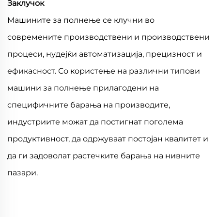
Заклучок
Машините за полнење се клучни во
современите производствени и производствени
процеси, нудејќи автоматизација, прецизност и
ефикасност. Со користење на различни типови
машини за полнење прилагодени на
специфичните барања на производите,
индустриите можат да постигнат поголема
продуктивност, да одржуваат постојан квалитет и
да ги задоволат растечките барања на нивните
пазари.