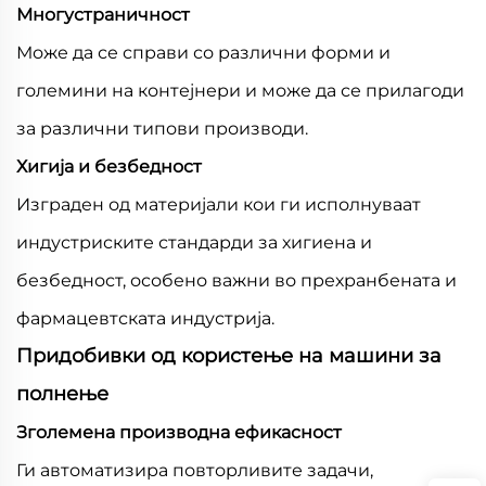
Многустраничност
Може да се справи со различни форми и
големини на контејнери и може да се прилагоди
за различни типови производи.
Хигија и безбедност
Изграден од материјали кои ги исполнуваат
индустриските стандарди за хигиена и
безбедност, особено важни во прехранбената и
фармацевтската индустрија.
Придобивки од користење на машини за
полнење
Зголемена производна ефикасност
Ги автоматизира повторливите задачи,