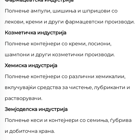
Полнење ампули, шишиња и шприцови со
лекови, креми и други фармацевтски производи.
Козметичка индустрија
Полнење контејнери со креми, лосиони,
шампони и други козметички производи.
Хемиска индустрија
Полнење контејнери со различни хемикалии,
вклучувајќи средства за чистење, лубриканти и
растворувачи.
Земјоделска индустрија
Полнење кеси и контејнери со семиња, ѓубрива
и добиточна храна.