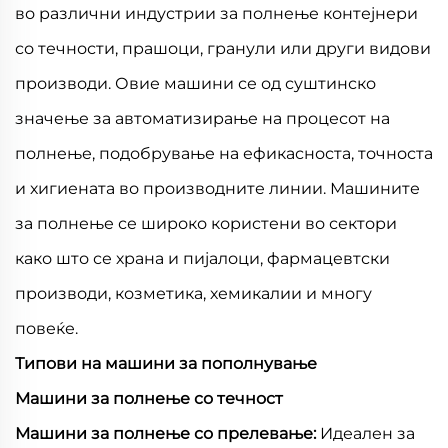
во различни индустрии за полнење контејнери
со течности, прашоци, гранули или други видови
производи. Овие машини се од суштинско
значење за автоматизирање на процесот на
полнење, подобрување на ефикасноста, точноста
и хигиената во производните линии. Машините
за полнење се широко користени во сектори
како што се храна и пијалоци, фармацевтски
производи, козметика, хемикалии и многу
повеќе.
Типови на машини за пополнување
Машини за полнење со течност
Машини за полнење со прелевање:
Идеален за