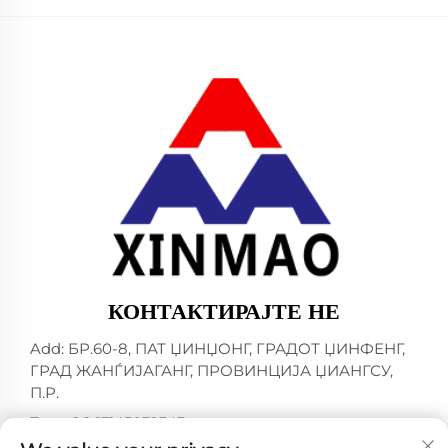
КОНТАКТИРАЈТЕ НЕ
Add: БР.60-8, ПАТ ЏИНЏОНГ, ГРАДОТ ЏИНФЕНГ,
ГРАД ЖАНЃИЈАГАНГ, ПРОВИНЦИЈА ЏИАНГСУ,
П.Р.
Тел.:
+86-13145032343