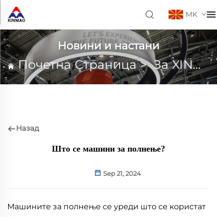
MK
Новини и настани
Почетна Страница
>
За XINMAO
Назад
Што се машини за полнење?
Sep 21, 2024
Машините за полнење се уреди што се користат