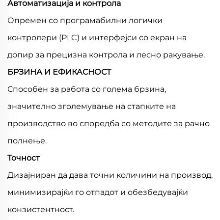
Автоматизација и контрола
Опремен со програмабилни логички
контролери (PLC) и интерфејси со екран на
допир за прецизна контрола и лесно ракување.
БРЗИНА И ЕФИКАСНОСТ
Способен за работа со голема брзина,
значително зголемување на стапките на
производство во споредба со методите за рачно
полнење.
Точност
Дизајниран да дава точни количини на производ,
минимизирајќи го отпадот и обезбедувајќи
конзистентност.