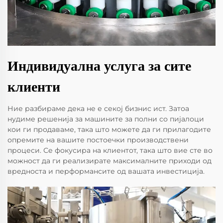
Индивидуална услуга за сите
клиенти
Ние разбираме дека не е секој бизнис ист. Затоа
нудиме решенија за машините за полни со пијалоци
кои ги продаваме, така што можете да ги прилагодите
опремите на вашите постоечки производствени
процеси. Се фокусира на клиентот, така што вие сте во
можност да ги реализирате максималните приходи од
вредноста и перформансите од вашата инвестиција.