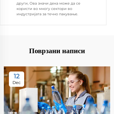
други, Ова значи дека може да се
користи во многу сектори во
индустријата за течно пакување.
Поврзани написи
12
Dec