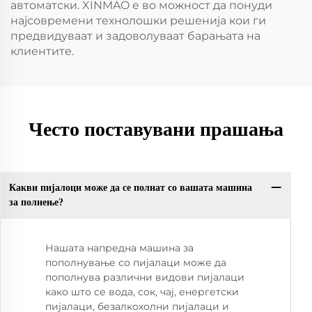
автоматски. XINMAO е во можност да понуди
најсовремени технолошки решенија кои ги
предвидуваат и задоволуваат барањата на
клиентите.
Често поставувани прашања
Какви пијалоци може да се полнат со вашата машина
за полнење?
Нашата напредна машина за
пополнување со пијалаци може да
пополнува различни видови пијалаци
како што се вода, сок, чај, енергетски
пијалаци, безалкохолни пијалаци и