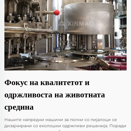
Фокус на квалитетот и
одржливоста на животната
средина
Нашите напредни машини за полни со пијалоци се
дизајнирани со еколошки одржливи решенија. Поради