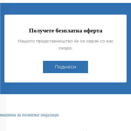
Получете безплатна оферта
Нашото представништво ќе се сврзе со вас
скоро.
Поднеси
машина за полнење пијалаци