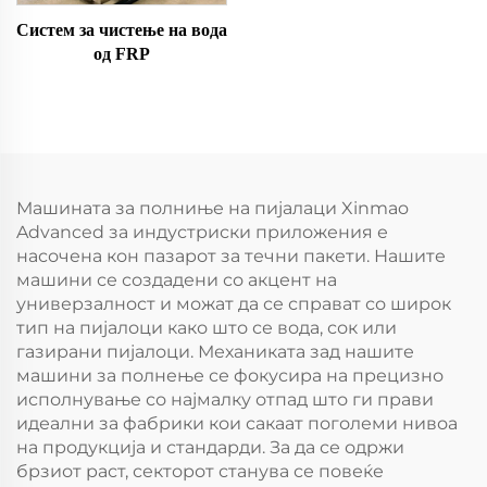
Систем за чистење на вода
од FRP
Машината за полниње на пијалаци Xinmao
Advanced за индустриски приложения е
насочена кон пазарот за течни пакети. Нашите
машини се создадени со акцент на
универзалност и можат да се справат со широк
тип на пијалоци како што се вода, сок или
газирани пијалоци. Механиката зад нашите
машини за полнење се фокусира на прецизно
исполнување со најмалку отпад што ги прави
идеални за фабрики кои сакаат поголеми нивоа
на продукција и стандарди. За да се одржи
брзиот раст, секторот станува се повеќе