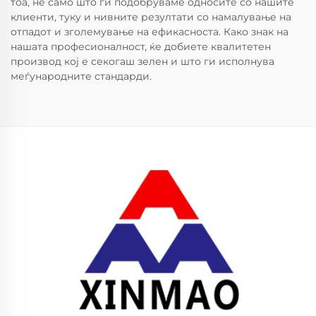
тоа, не само што ги подобруваме односите со нашите
клиенти, туку и нивните резултати со намалување на
отпадот и зголемување на ефикасноста. Како знак на
нашата професионалност, ќе добиете квалитетен
производ кој е секогаш зелен и што ги исполнува
меѓународните стандарди.