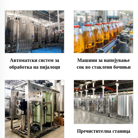
Машини за напојување
Автоматски систем за
сок во стаклени бочињи
обработка на пијалоци
Пречистителна станица