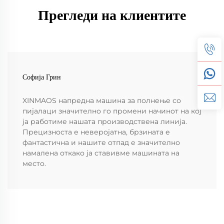
Прегледи на клиентите
Софија Грин
XINMAOS напредна машина за полнење со
пијалаци значително го промени начинот на кој
ја работиме нашата производствена линија.
Прецизноста е неверојатна, брзината е
фантастична и нашите отпад е значително
намалена откако ја ставивме машината на
место.