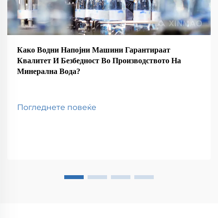
Како Водни Напојни Машини Гарантираат
Квалитет И Безбедност Во Производството На
Минерална Вода?
Погледнете повеќе