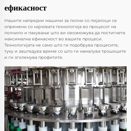
ефикасност
Нашите напредни машини за полни со пијалоци се
опремени со најновата технологија во процесот на
полнило и пакување што ви овозможува да постигнете
максимална ефикасност во вашите процеси.
Технологијата не само што ги подобрува процесите,
туку и заштедува време со што ги намалува трошоците
и ги зголемува профитите.