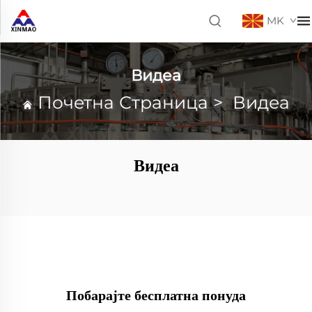
MK
Видеа
Почетна Страница
>
Видеа
Видеа
Побарајте бесплатна понуда