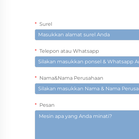
Surel
Telepon atau Whatsapp
Nama&Nama Perusahaan
Pesan