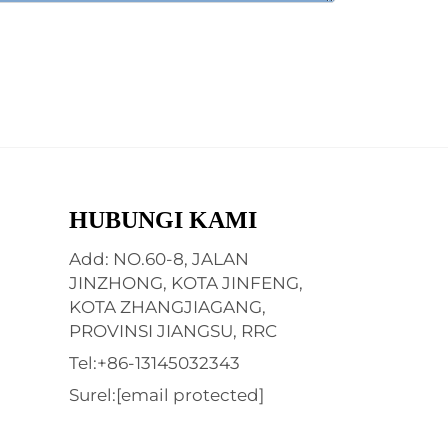
HUBUNGI KAMI
Add: NO.60-8, JALAN
JINZHONG, KOTA JINFENG,
KOTA ZHANGJIAGANG,
PROVINSI JIANGSU, RRC
Tel:
+86-13145032343
Surel:
[email protected]