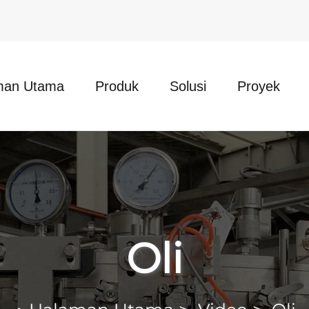
man Utama
Produk
Solusi
Proyek
Oli