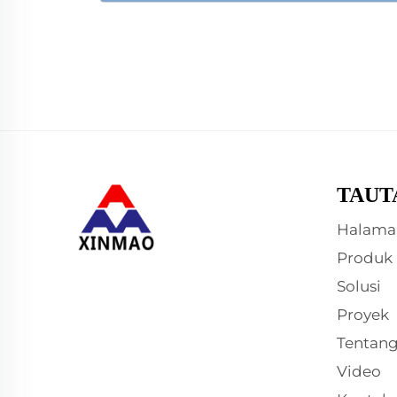
TAUT
Halama
Produk
Solusi
Proyek
Tentan
Video