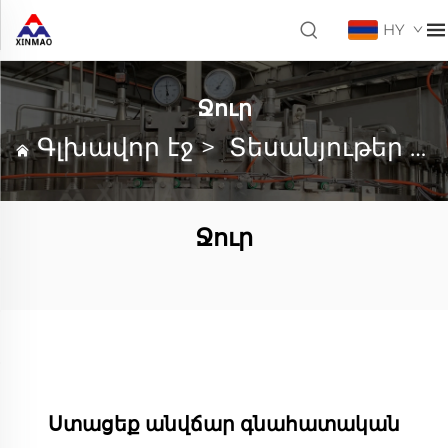
HY
Ջուր
Գլխավոր էջ
>
Տեսանյութեր
>
Ջուր
Ստացեք անվճար գնահատական