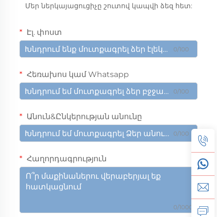
Մեր ներկայացուցիչը շուտով կապվի ձեզ հետ:
Էլ. փոստ
0/100
Հեռախոս կամ Whatsapp
0/100
Անուն&Ընկերության անունը
0/100
Հաղորդագրություն
0/1000