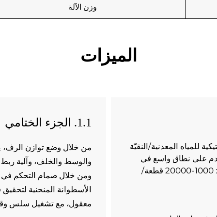
وزن الآلة
الميزات
1.1. الجزء الختامي
تستخدم آلة نفخ الزجاجات في صنع زجاجات بلاستيكية للمياه المعدنية/النقيّة 
والمشروبات الغازية والعصائر وما إلى ذلك. تُستخدم على نطاق واسع في 
صناعة تغليف الأطعمة والمشروبات. نطاق السعة: 1000-20000 قطعة/
معقول، مع تشغيل سلس وقوة 