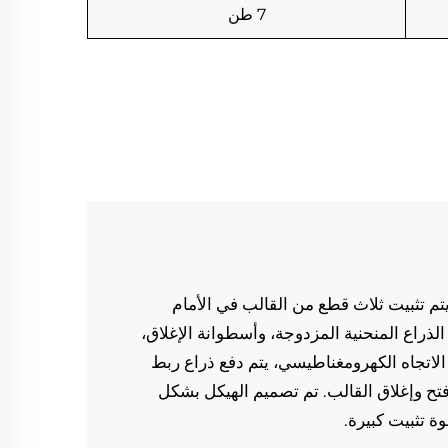
7 طن
من خلال وضع توازن الرف، يتم تثبيت ثلاث قطع من القالب في الأمام 
والوسط والخلف، وآلية ربط الذراع المنحنية المزدوجة، وأسطوانة الإغلاق، 
ومن خلال صمام التحكم في الاتجاه الكهرومغناطيسي، يتم دفع ذراع ربط 
الأسطوانة المنحنية لتحقيق فتح وإغلاق القالب. تم تصميم الهيكل بشكل 
تثبيت كبيرة. 