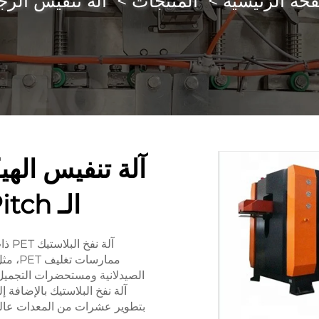
حة الرئيسية
>
المنتجات
>
آلة تنفيس الز
الـ Servo Full Variable Pitch
آلة 
ممارسا
آلة نفخ البلاستيك بالإضافة إل
بتطوير عشرات من المعدات عالية