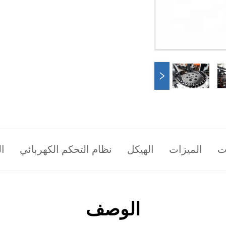
ت
الميزات
الهيكل
نظام التحكم الكهربائي
ا
الوصف