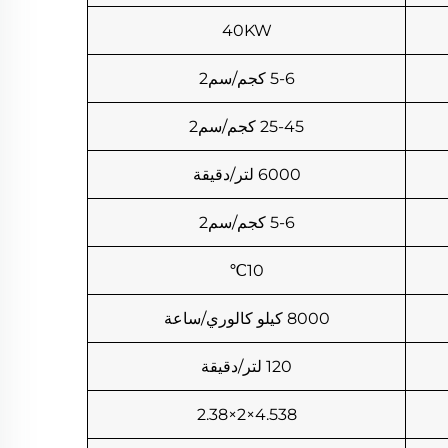
40KW
5-6 كجم/سم2
25-45 كجم/سم2
6000 لتر/دقيقة
5-6 كجم/سم2
10℃
8000 كيلو كالوري/ساعة
120 لتر/دقيقة
4.538×2×2.38