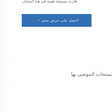
فازت بسمعة طيبة في هذا المجال.
احصل على عرض سعر
لمنتجات الموصى بها