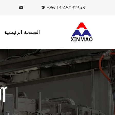
+86-13145032343
الصفحة الرئيسية
آ