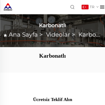
TR
Karbonatlı
Ana Sayfa
>
Videolar
>
Karbonatlı
Karbonatlı
Ücretsiz Teklif Alın