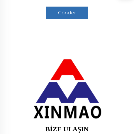
Gönder
BIZE ULAŞIN