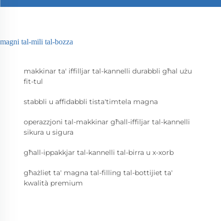
magni tal-mili tal-bozza
makkinar ta' iffilljar tal-kannelli durabbli għal użu
fit-tul
stabbli u affidabbli tista'timtela magna
operazzjoni tal-makkinar għall-iffiljar tal-kannelli
sikura u sigura
għall-ippakkjar tal-kannelli tal-birra u x-xorb
għażliet ta' magna tal-filling tal-bottijiet ta'
kwalità premium