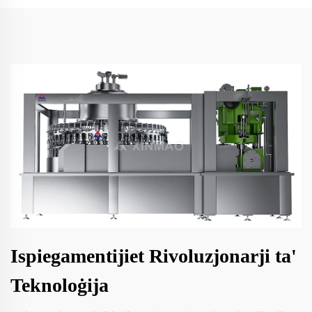
Ispiegamentijiet Rivoluzjonarji ta'
Teknoloġija