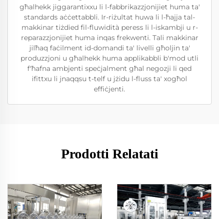
għalhekk jiggarantixxu li l-fabbrikazzjonijiet huma ta'
standards aċċettabbli. Ir-riżultat huwa li l-ħajja tal-
makkinar tiżdied fil-fluwidità peress li l-iskambji u r-
reparazzjonijiet huma inqas frekwenti. Tali makkinar
jilħaq faċilment id-domandi ta' livelli għoljin ta'
produzzjoni u għalhekk huma applikabbli b'mod utli
f'ħafna ambjenti speċjalment għal negozji li qed
ifittxu li jnaqqsu t-telf u jżidu l-fluss ta' xogħol
effiċjenti.
Prodotti Relatati