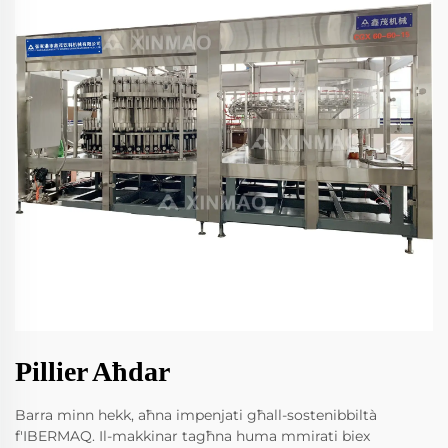
Pillier Aħdar
Barra minn hekk, aħna impenjati għall-sostenibbiltà
f'IBERMAQ. Il-makkinar tagħna huma mmirati biex