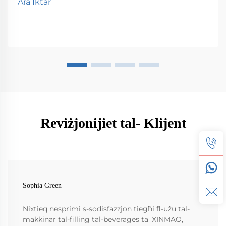
Ara Iktar
Reviżjonijiet tal- Klijent
Sophia Green
Nixtieq nesprimi s-sodisfazzjon tiegħi fl-użu tal-
makkinar tal-filling tal-beverages ta' XINMAO,