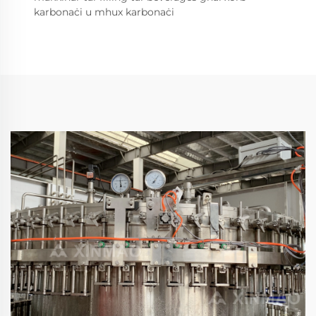
karbonaċi u mhux karbonaċi