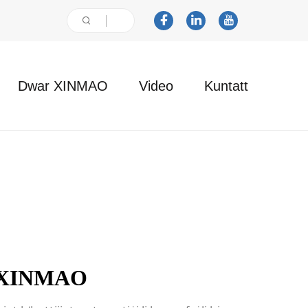
Dwar XINMAO
Video
Kuntatt
di XINMAO