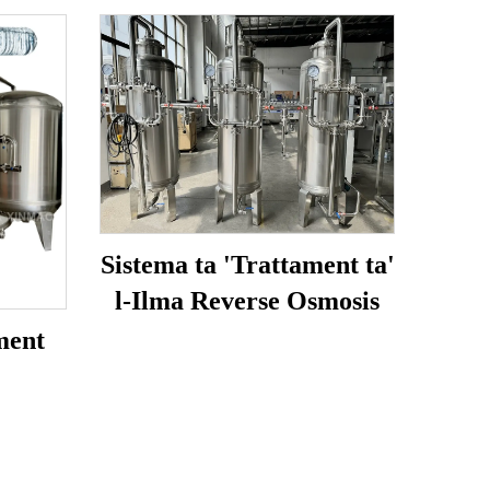
Sistema ta 'Trattament ta'
l-Ilma Reverse Osmosis
ment