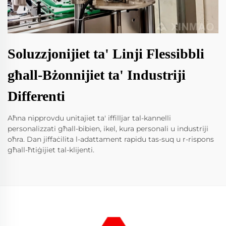
Soluzzjonijiet ta' Linji Flessibbli
għall-Bżonnijiet ta' Industriji
Differenti
Aħna nipprovdu unitajiet ta' iffilljar tal-kannelli
personalizzati għall-bibien, ikel, kura personali u industriji
oħra. Dan jiffaċilita l-adattament rapidu tas-suq u r-rispons
għall-ħtiġijiet tal-klijenti.