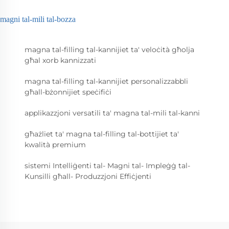
magni tal-mili tal-bozza
magna tal-filling tal-kannijiet ta' veloċità għolja
għal xorb kannizzati
magna tal-filling tal-kannijiet personalizzabbli
għall-bżonnijiet speċifiċi
applikazzjoni versatili ta' magna tal-mili tal-kanni
għażliet ta' magna tal-filling tal-bottijiet ta'
kwalità premium
sistemi Intelliġenti tal- Magni tal- Impleġġ tal-
Kunsilli għall- Produzzjoni Effiċjenti