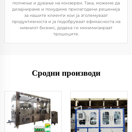
полнење и дување на конзерви. Така, можеме да
дизајнираме и понудиме прилагодени решенија
за нашите клиенти кои ја зголемуваат
продуктивноста и ја подобруваат ефикасноста на
нивниот бизнис, додека ги минимизираат
трошоците.
Сродни производи