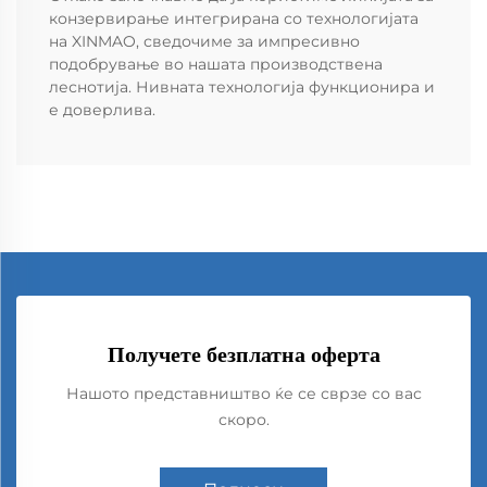
конзервирање интегрирана со технологијата
на XINMAO, сведочиме за импресивно
подобрување во нашата производствена
леснотија. Нивната технологија функционира и
е доверлива.
Получете безплатна оферта
Нашото представништво ќе се сврзе со вас
скоро.