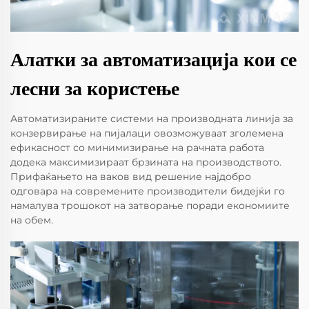
Алатки за автоматизација кои се
лесни за користење
Автоматизираните системи на производната линија за
конзервирање на пијалаци овозможуваат зголемена
ефикасност со минимизирање на рачната работа
додека максимизираат брзината на производството.
Прифаќањето на ваков вид решение најдобро
одговара на современите производители бидејќи го
намалува трошокот на затворање поради економиите
на обем.