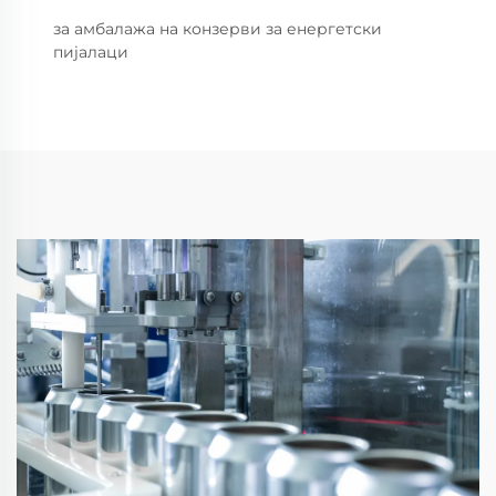
за амбалажа на конзерви за енергетски
пијалаци