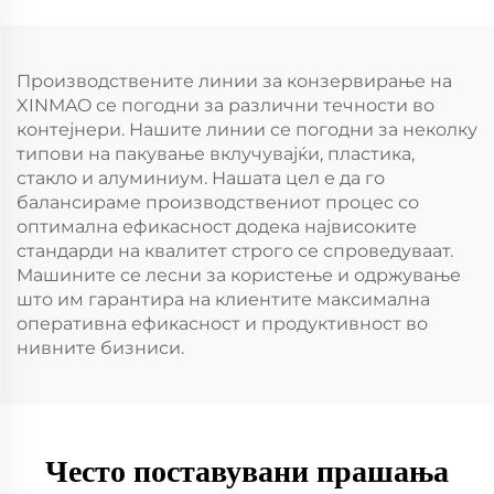
Производствените линии за конзервирање на
XINMAO се погодни за различни течности во
контејнери. Нашите линии се погодни за неколку
типови на пакување вклучувајќи, пластика,
стакло и алуминиум. Нашата цел е да го
балансираме производствениот процес со
оптимална ефикасност додека највисоките
стандарди на квалитет строго се спроведуваат.
Машините се лесни за користење и одржување
што им гарантира на клиентите максимална
оперативна ефикасност и продуктивност во
нивните бизниси.
Често поставувани прашања