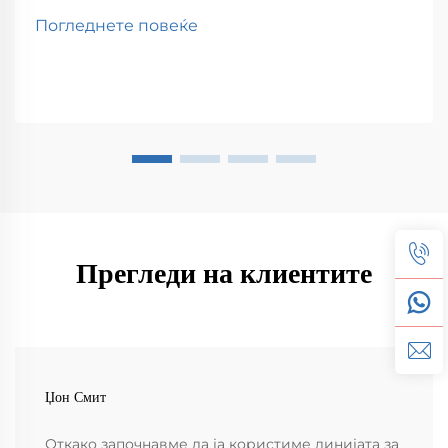
Погледнете повеќе
Прегледи на клиентите
Џон Смит
Откако започнавме да ја користиме линијата за