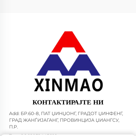
КОНТАКТИРАЈТЕ НИ
Add: БР.60-8, ПАТ ЏИНЏОНГ, ГРАДОТ ЏИНФЕНГ,
ГРАД ЖАНЃИЈАГАНГ, ПРОВИНЦИЈА ЏИАНГСУ,
П.Р.
Тел:
+86-18952445692