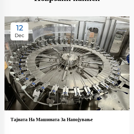
12
Dec
Тајната На Машината За Напојување