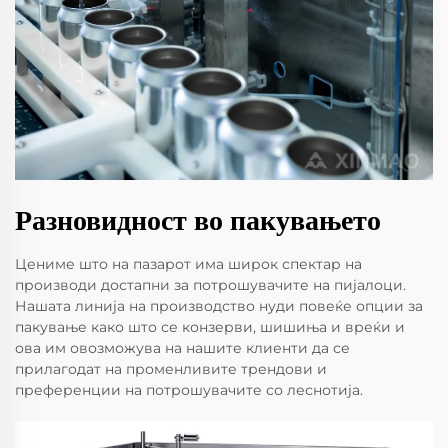
Разновидност во пакувањето
Цениме што на пазарот има широк спектар на
производи достапни за потрошувачите на пијалоци.
Нашата линија на производство нуди повеќе опции за
пакување како што се конзерви, шишиња и вреќи и
ова им овозможува на нашите клиенти да се
прилагодат на променливите трендови и
преференции на потрошувачите со леснотија.