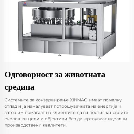
Одговорност за животната
средина
Системите за конзервирање XINMAO имаат помалку
отпад и ја намалуваат потрошувачката на енергија и
затоа им помагаат на клиентите да ги постигнат своите
еколошки цели и објективи без да жртвуваат идеални
производствени квалитети.