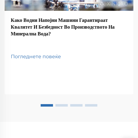
Како Водни Напојни Машини Гарантираат
Квалитет И Безбедност Во Производството На
Минерална Вода?
Погледнете повеќе