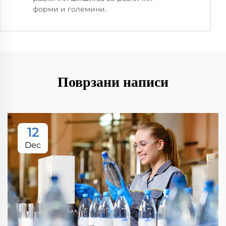
форми и големини.
Поврзани написи
12
Dec