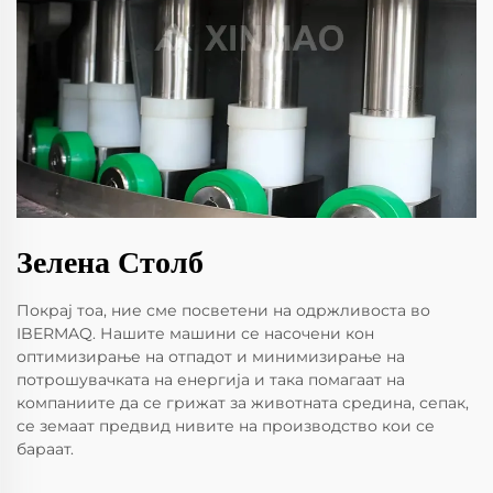
Зелена Столб
Покрај тоа, ние сме посветени на одржливоста во
IBERMAQ. Нашите машини се насочени кон
оптимизирање на отпадот и минимизирање на
потрошувачката на енергија и така помагаат на
компаниите да се грижат за животната средина, сепак,
се земаат предвид нивите на производство кои се
бараат.