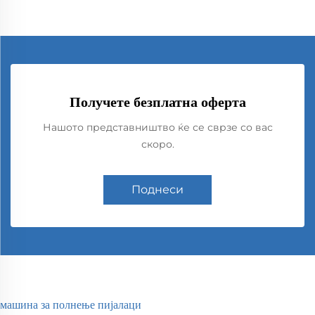
Получете безплатна оферта
Нашото представништво ќе се сврзе со вас
скоро.
Поднеси
машина за полнење пијалаци