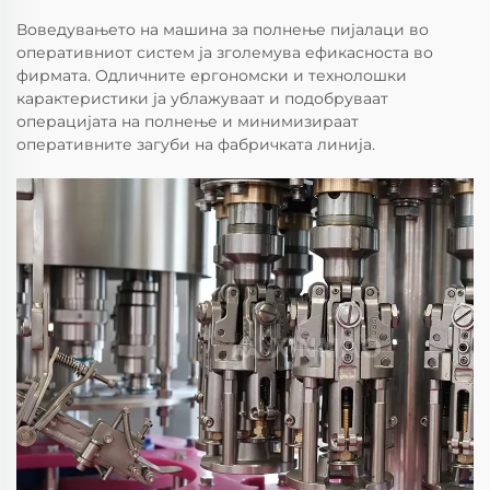
Воведувањето на машина за полнење пијалаци во
оперативниот систем ја зголемува ефикасноста во
фирмата. Одличните ергономски и технолошки
карактеристики ја ублажуваат и подобруваат
операцијата на полнење и минимизираат
оперативните загуби на фабричката линија.