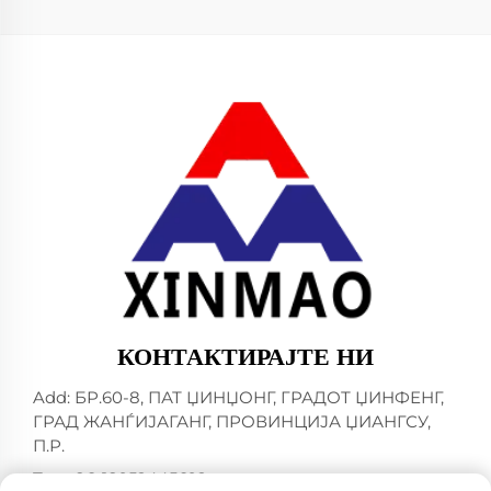
КОНТАКТИРАЈТЕ НИ
Add: БР.60-8, ПАТ ЏИНЏОНГ, ГРАДОТ ЏИНФЕНГ,
ГРАД ЖАНЃИЈАГАНГ, ПРОВИНЦИЈА ЏИАНГСУ,
П.Р.
Тел:
+86-18952445692