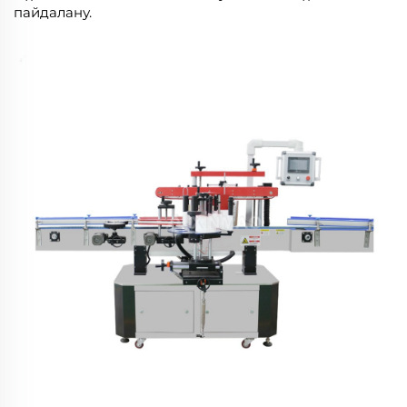
пайдалану.