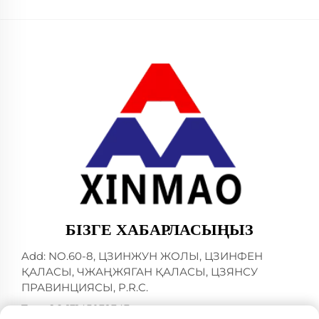
БІЗГЕ ХАБАРЛАСЫҢЫЗ
Add: NO.60-8, ЦЗИНЖУН ЖОЛЫ, ЦЗИНФЕН
ҚАЛАСЫ, ЧЖАҢЖЯГАН ҚАЛАСЫ, ЦЗЯНСУ
ПРАВИНЦИЯСЫ, P.R.C.
Тел:
+86-13145032343