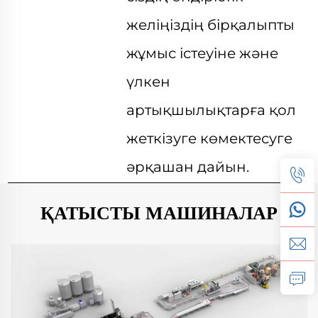
желіңіздің бірқалыпты
жұмыс істеуіне және
үлкен
артықшылықтарға қол
жеткізуге көмектесуге
әрқашан дайын.
ҚАТЫСТЫ МАШИНАЛАР