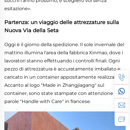
succhi l'anno prossimo, e sceglierò voi senza
esitazione».
Partenza: un viaggio delle attrezzature sulla
Nuova Via della Seta
Oggi è il giorno della spedizione. Il sole invernale del
mattino illumina l'area della fabbrica Xinmao, dove i
lavoratori stanno effettuando i controlli finali. Ogni
pezzo di attrezzatura è accuratamente imballato e
caricato in un container appositamente realizzato.
Accanto al logo "Made in Zhangjiagang" sul
container, sono state stampate con attenzione le
parole "Handle with Care" in francese.