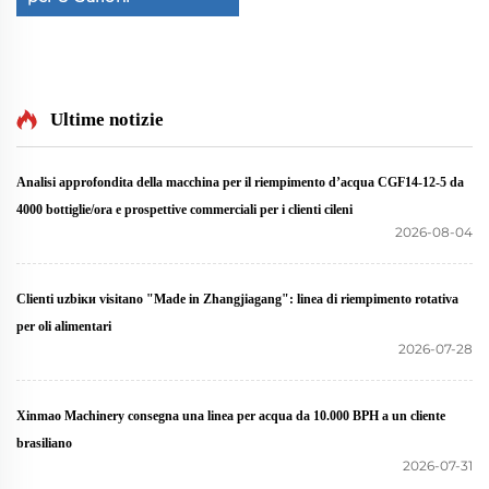
Ultime notizie
Analisi approfondita della macchina per il riempimento d’acqua CGF14-12-5 da
4000 bottiglie/ora e prospettive commerciali per i clienti cileni
2026-08-04
Clienti uzbiки visitano "Made in Zhangjiagang": linea di riempimento rotativa
per oli alimentari
2026-07-28
Xinmao Machinery consegna una linea per acqua da 10.000 BPH a un cliente
brasiliano
2026-07-31