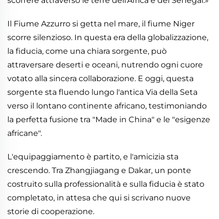
scorrere attraverso le terre dell’Africa e del Senegal.»
Il Fiume Azzurro si getta nel mare, il fiume Niger
scorre silenzioso. In questa era della globalizzazione,
la fiducia, come una chiara sorgente, può
attraversare deserti e oceani, nutrendo ogni cuore
votato alla sincera collaborazione. E oggi, questa
sorgente sta fluendo lungo l'antica Via della Seta
verso il lontano continente africano, testimoniando
la perfetta fusione tra "Made in China" e le "esigenze
africane".
L'equipaggiamento è partito, e l'amicizia sta
crescendo. Tra Zhangjiagang e Dakar, un ponte
costruito sulla professionalità e sulla fiducia è stato
completato, in attesa che qui si scrivano nuove
storie di cooperazione.