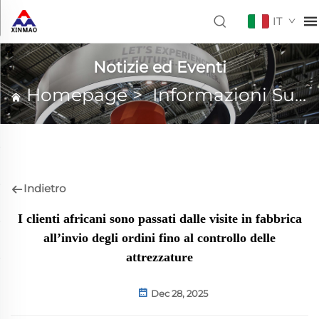
IT
Notizie ed Eventi
Homepage
>
Informazioni Su XINMAO
Indietro
I clienti africani sono passati dalle visite in fabbrica
all’invio degli ordini fino al controllo delle
attrezzature
Dec 28, 2025