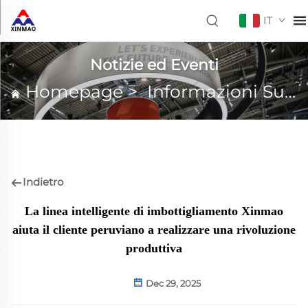
IT
Notizie ed Eventi
Homepage
>
Informazioni Su XINMAO
Indietro
La linea intelligente di imbottigliamento Xinmao
aiuta il cliente peruviano a realizzare una rivoluzione
produttiva
Dec 29, 2025