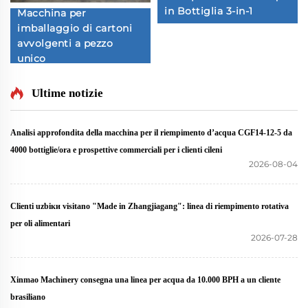
in Bottiglia 3-in-1
Macchina per
imballaggio di cartoni
avvolgenti a pezzo
unico
Ultime notizie
Analisi approfondita della macchina per il riempimento d’acqua CGF14-12-5 da
4000 bottiglie/ora e prospettive commerciali per i clienti cileni
2026-08-04
Clienti uzbiки visitano "Made in Zhangjiagang": linea di riempimento rotativa
per oli alimentari
2026-07-28
Xinmao Machinery consegna una linea per acqua da 10.000 BPH a un cliente
brasiliano