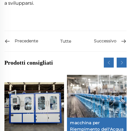
a svilupparsi.
Precedente
Successivo
Tutte
Prodotti consigliati
macchina per
Riempimento dell'Acqua