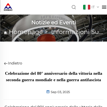
IT
Notizie ed Eventi
Homepage
>
Informazioni Su XINMAO
Indietro
Celebrazione del 80° anniversario della vittoria nella
seconda guerra mondiale e nella guerra antifascista
Sep 03, 2025