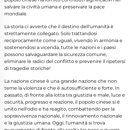
salvare la civiltà umana e preservare la pace
mondiale.
La storia ci avverte che il destino dell'umanità è
strettamente collegato. Solo trattandosi
reciprocamente come uguali, vivendo in armonia e
sostenendosi a vicenda, tutte le nazioni e i paesi
possono salvaguardare la sicurezza comune,
eliminare le radici del conflitto e prevenire il ripetersi
di tragedie storiche!
La nazione cinese è una grande nazione che non
teme la violenza e che è autosufficiente e forte. In
passato, di fronte alla lotta tra giustizia e male, luce e
oscurità, progresso e reazione, il popolo cinese si è
unito nell'odio e ha reagito, combattendo per la
sopravvivenza nazionale, il rinnovamento nazionale
e la giustizia umana. Oggi, l'umanità si trova
nuovamente di fronte alla scelta tra pace o guerra,