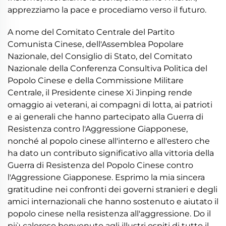
apprezziamo la pace e procediamo verso il futuro.
A nome del Comitato Centrale del Partito
Comunista Cinese, dell'Assemblea Popolare
Nazionale, del Consiglio di Stato, del Comitato
Nazionale della Conferenza Consultiva Politica del
Popolo Cinese e della Commissione Militare
Centrale, il Presidente cinese Xi Jinping rende
omaggio ai veterani, ai compagni di lotta, ai patrioti
e ai generali che hanno partecipato alla Guerra di
Resistenza contro l'Aggressione Giapponese,
nonché al popolo cinese all'interno e all'estero che
ha dato un contributo significativo alla vittoria della
Guerra di Resistenza del Popolo Cinese contro
l'Aggressione Giapponese. Esprimo la mia sincera
gratitudine nei confronti dei governi stranieri e degli
amici internazionali che hanno sostenuto e aiutato il
popolo cinese nella resistenza all'aggressione. Do il
più caloroso benvenuto agli illustri ospiti di tutto il