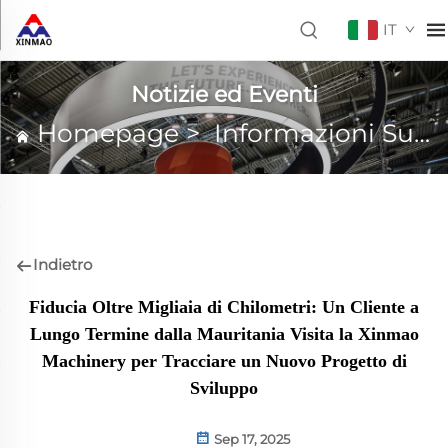
IT
Notizie ed Eventi
Homepage
>
Informazioni Su XINMAO
Indietro
Fiducia Oltre Migliaia di Chilometri: Un Cliente a
Lungo Termine dalla Mauritania Visita la Xinmao
Machinery per Tracciare un Nuovo Progetto di
Sviluppo
Sep 17, 2025