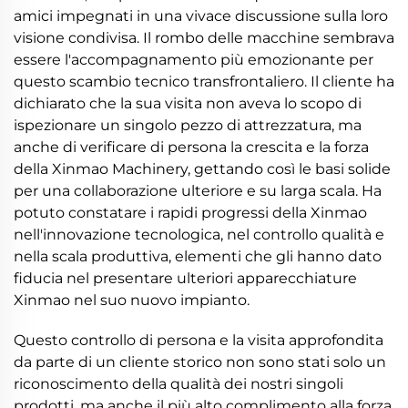
amici impegnati in una vivace discussione sulla loro
visione condivisa. Il rombo delle macchine sembrava
essere l'accompagnamento più emozionante per
questo scambio tecnico transfrontaliero. Il cliente ha
dichiarato che la sua visita non aveva lo scopo di
ispezionare un singolo pezzo di attrezzatura, ma
anche di verificare di persona la crescita e la forza
della Xinmao Machinery, gettando così le basi solide
per una collaborazione ulteriore e su larga scala. Ha
potuto constatare i rapidi progressi della Xinmao
nell'innovazione tecnologica, nel controllo qualità e
nella scala produttiva, elementi che gli hanno dato
fiducia nel presentare ulteriori apparecchiature
Xinmao nel suo nuovo impianto.
Questo controllo di persona e la visita approfondita
da parte di un cliente storico non sono stati solo un
riconoscimento della qualità dei nostri singoli
prodotti, ma anche il più alto complimento alla forza