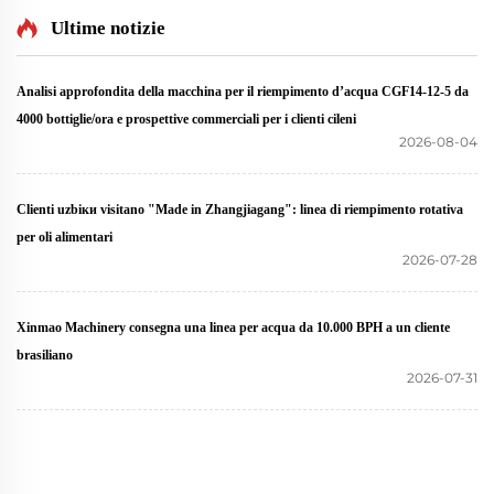
Ultime notizie
Analisi approfondita della macchina per il riempimento d’acqua CGF14-12-5 da
4000 bottiglie/ora e prospettive commerciali per i clienti cileni
2026-08-04
Clienti uzbiки visitano "Made in Zhangjiagang": linea di riempimento rotativa
per oli alimentari
2026-07-28
Xinmao Machinery consegna una linea per acqua da 10.000 BPH a un cliente
brasiliano
2026-07-31