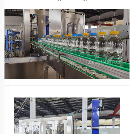
Kapacitás: 10000BPH (500ml)
Megoldás: Gyümölcslé gyártósor