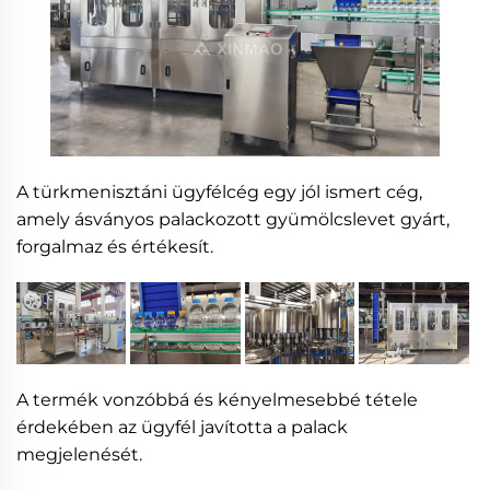
A türkmenisztáni ügyfélcég egy jól ismert cég,
amely ásványos palackozott gyümölcslevet gyárt,
forgalmaz és értékesít.
A termék vonzóbbá és kényelmesebbé tétele
érdekében az ügyfél javította a palack
megjelenését.