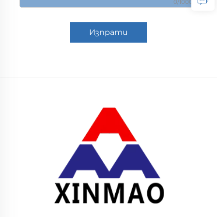
0/1000
Изпрати