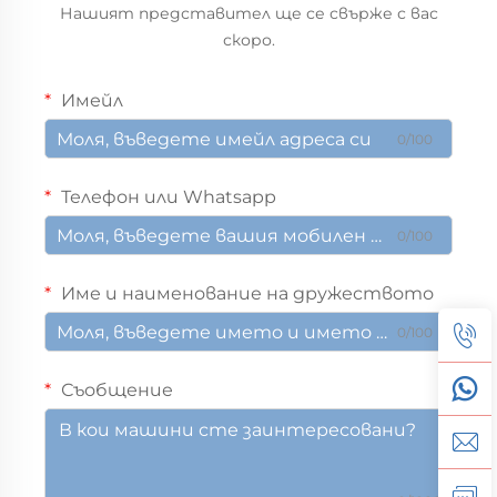
Нашият представител ще се свърже с вас
скоро.
Имейл
0/100
Телефон или Whatsapp
0/100
Име и наименование на дружеството
0/100
Съобщение