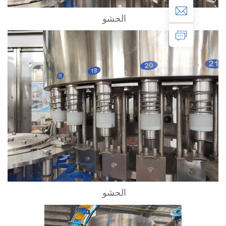
الحشو 
الحشو 