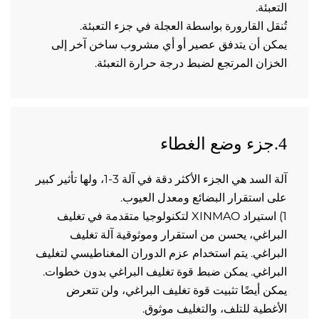
عبئة. 
قل القارورة بواسطة العجلة في جزء التعبئة. 
يمكن أن يتدفق عصير أو أي مشروب ساخن آخر إلى 
زان المرتجع لضبط درجة حرارة التعبئة. 
آلة السد هي الجزء الأكثر دقة في آلة 3-1، ولها تأثير كبير 
 استقرار البضائع ومعدل العيوب.   
1) استيراد XINMAO لتكنولوجيا متقدمة في تغليف 
البراغي، يحسن من استقرار وموثوقية آلة تغليف 
البراغي. يتم استخدام عزم الدوران المغناطيسي لتغليف 
البراغي. يمكن ضبط قوة تغليف البراغي بدون خطوات. 
يمكن أيضًا تثبيت قوة تغليف البراغي، ولن تتعرض 
غطية للتلف، والتغليف موثوق. 