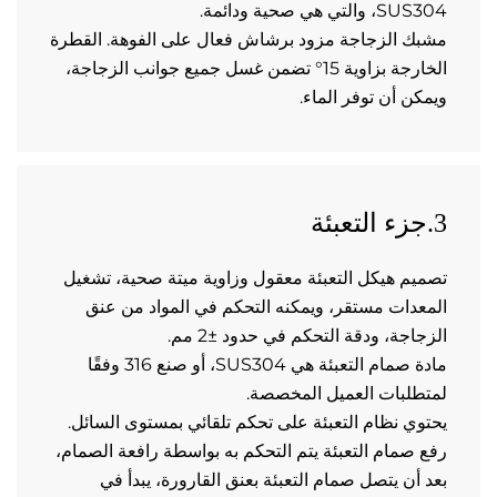
والتي هي صحية ودائمة.   
مشبك الزجاجة مزود برشاش فعال على الفوهة. القطرة 
الخارجة بزاوية 15° تضمن غسل جميع جوانب الزجاجة، 
كن أن توفر الماء.   
تصميم هيكل التعبئة معقول وزاوية ميتة صحية، تشغيل 
المعدات مستقر، ويمكنه التحكم في المواد من عنق 
جاجة، ودقة التحكم في حدود ±2 مم. 
مادة صمام التعبئة هي SUS304، أو صنع 316 وفقًا 
طلبات العميل المخصصة. 
وي نظام التعبئة على تحكم تلقائي بمستوى السائل. 
رفع صمام التعبئة يتم التحكم به بواسطة رافعة الصمام، 
بعد أن يتصل صمام التعبئة بعنق القارورة، يبدأ في 