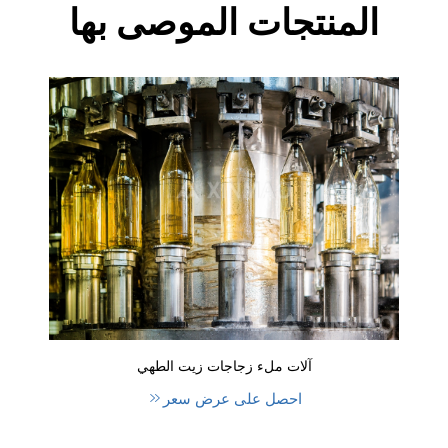
المنتجات الموصى بها
آلات ملء زجاجات زيت الطهي
احصل على عرض سعر