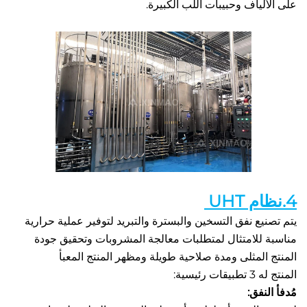
لياف وحبيبات اللب الكبيرة. 
يتم تصنيع نفق التسخين والبسترة والتبريد لتوفير عملية حرارية 
مناسبة للامتثال لمتطلبات معالجة المشروبات وتحقيق جودة 
المثلى ومدة صلاحية طويلة ومظهر المنتج المعبأ 
ئيسية: 
نفق: 