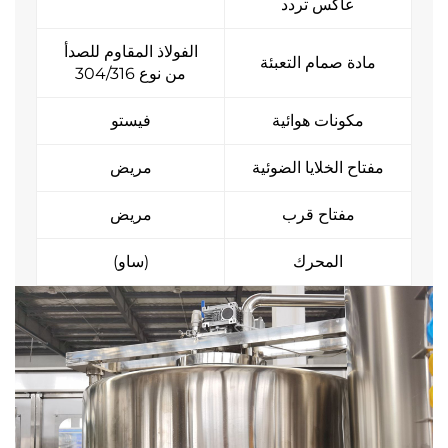
عاكس تردد
الفولاذ المقاوم للصدأ
مادة صمام التعبئة
من نوع 304/316
مكونات هوائية
فيستو
مفتاح الخلايا الضوئية
مريض
مفتاح قرب
مريض
المحرك
(ساو)