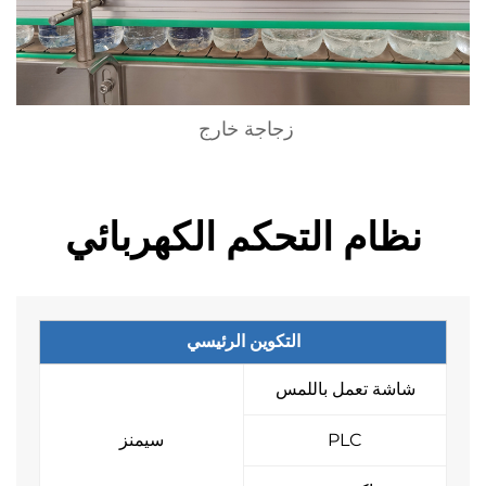
زجاجة خارج 
ظام التحكم الكهربائي
التكوين الرئيسي
شاشة تعمل باللمس
PLC
سيمنز