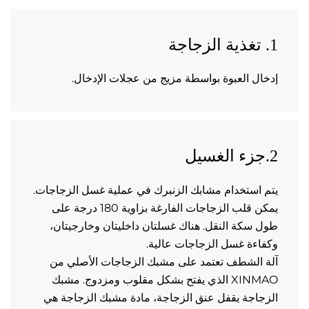
ال العبوة بواسطة مزيج من عجلات الإدخال. 
يتم استخدام مشابك الزنبرك في عملية غسل الزجاجات. 
يمكن قلب الزجاجات الفارغة بزاوية 180 درجة على 
طول سكة النقل. هناك غسلتان داخليتان وخارجيتان، 
اءة غسل الزجاجات عالية. 
آلة الشطف تعتمد على مشبك الزجاجات الأصلي من 
XINMAO الذي يفتح بشكل مقلوب ومزدوج. مشبك 
الزجاجة يقفل عنق الزجاجة، مادة مشبك الزجاجة هي 