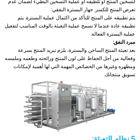
لتسخين المنتج أو تلطيفه أو عملية التسخين البطيء لضمان عدم 
منتج للكسر. جهاز البسترة النفقي: 
يتم تطبيقه على المنتج للتأكد من اكتمال عملية البسترة. يتم 
تطبيقه عادة عندما لا تسمح عملية التعبئة بالوقت المناسب لتفعيل 
بسترة الفعالة. 
فق: 
بعد تعبئة المنتج الساخن والبسترة، يلزم تبريد المنتج بسرعة 
وفعالية من أجل الحفاظ على لون المنتج ورائحته وطعمه وملمسه 
ومظهره وغيرها من الخصائص المهمة التي لها أهمية لإمكانات 
نتجاتك. 