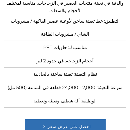
 في تعبئة منتجات العصير في الزجاجات. مناسبة لمختلف
الأحجام والسعات.
بيق: خط تعبئة ساخن لأوعية عصير الفاكهة / مشروبات
الشاي / مشروبات الطاقة
مناسب لـ: حاويات PET
أحجام الزجاجة: في حدود 2 لتر
نظام التعبئة: تعبئة ساخنة بالجاذبية
- 24,000 قطعة في الساعة (500 مل)
الوظيفة: آلة شطف وتعبئة وتغطية
احصل على عرض سعر