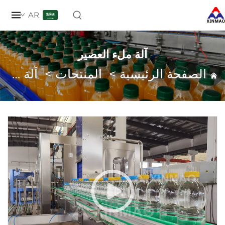
AR
آلة ملء العصير
صفحة الرئيسية
>
المنتجات
>
آلة ملء العصير