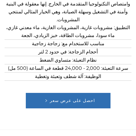
 التكنولوجيا المتقدمة في الخارج. إنها معقولة في البنية
 في التشغيل وسهلة الصيانة، وهي الخيار المثالي لمنتجي
المشروبات.
ق: مشروبات غازية، المشروبات الغازية، ماء معدني غازي،
ماء سودا، مشروبات الطاقة، خبز الزبادي، الجعة
مناسب للاستخدام مع: زجاجة زجاجية
أحجام الزجاجة: في حدود 2 لتر
نظام التعبئة: متساوي الضغط
- 24,000 قطعة في الساعة (500 مل)
الوظيفة: آلة شطف وتعبئة وتغطية
احصل على عرض سعر