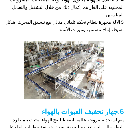
المحتوية على الغاز يتم إكمال ذلك من خلال التشغيل والتعديل 
ن؛   
5 الآلة مجهزة بنظام تحكم تلقائي مثالي مع تنسيق المحرك، هيكل 
نتاج مستمر، وميزات الأتمتة.   
يتم استخدام مروحة عالية الضغط لنفخ الهواء، بحيث يتم طرد 
عالي السرعة من الفوهة، بحيث يتم نفخ قطرات الماء على   