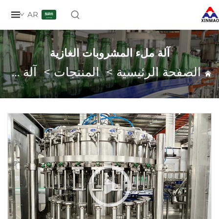
AR
آلة ملء المشروبات الغازية
صفحة الرئيسية
>
المنتجات
>
آلة ملء المشروبات الغازية