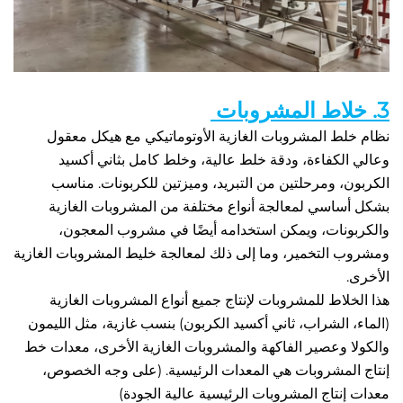
نظام خلط المشروبات الغازية الأوتوماتيكي مع هيكل معقول 
وعالي الكفاءة، ودقة خلط عالية، وخلط كامل بثاني أكسيد 
الكربون، ومرحلتين من التبريد، وميزتين للكربونات. مناسب 
بشكل أساسي لمعالجة أنواع مختلفة من المشروبات الغازية 
والكربونات، ويمكن استخدامه أيضًا في مشروب المعجون، 
ومشروب التخمير، وما إلى ذلك لمعالجة خليط المشروبات الغازية 
 
هذا الخلاط للمشروبات لإنتاج جميع أنواع المشروبات الغازية 
(الماء، الشراب، ثاني أكسيد الكربون) بنسب غازية، مثل الليمون 
والكولا وعصير الفاكهة والمشروبات الغازية الأخرى، معدات خط 
إنتاج المشروبات هي المعدات الرئيسية. (على وجه الخصوص، 
نتاج المشروبات الرئيسية عالية الجودة) 