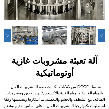
لة تعبئة مشروبات غازية
أوتوماتيكية
سلسلة DCGF من XINMAO مخصصة للمشروبات الغازية
ه الغازية والمياه الغنية بالأكسجين/الهيدروجين ومشروبات
 مع الشطف والحشو والتغطية. تم ابتكارها وتصميمها وفقًا
ت تكنولوجيا المشروبات الغازية، على أساس تقديم وهضم