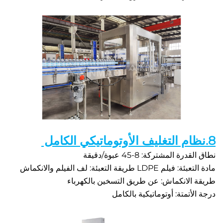
المشتركة: 8-45 عبوة/دقيقة 
ريقة التعبئة: لف الفيلم والانكماش   
لانكماش: عن طريق التسخين بالكهرباء 
تمتة: أوتوماتيكية بالكامل 