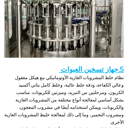
نظام خلط المشروبات الغازية الأوتوماتيكي مع هيكل معقول 
وعالي الكفاءة، ودقة خلط عالية، وخلط كامل بثاني أكسيد 
الكربون، ومرحلتين من التبريد، وميزتين للكربونات. مناسب 
بشكل أساسي لمعالجة أنواع مختلفة من المشروبات الغازية 
والكربونات، ويمكن استخدامه أيضًا في مشروب المعجون، 
ومشروب التخمير، وما إلى ذلك لمعالجة خليط المشروبات الغازية 
 