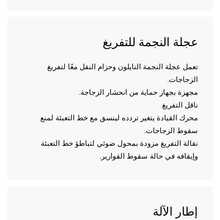
لة النجمة للتفريغ
تعمل عجلة النجمة النايلون وحزام النقل معًا لتفريغ 
جاجات.   
زة بجهاز حماية من انحشار الزجاجة. 
ل التفريغ 
محرك القيادة يتغير تردده لينسق مع خط التعبئة لمنع 
وط الزجاجات. 
نقالة التفريغ مزودة بمحول ضوئي لتباطؤ خط التعبئة 
قافه في حالة سقوط القوارير. 
ار الآلة