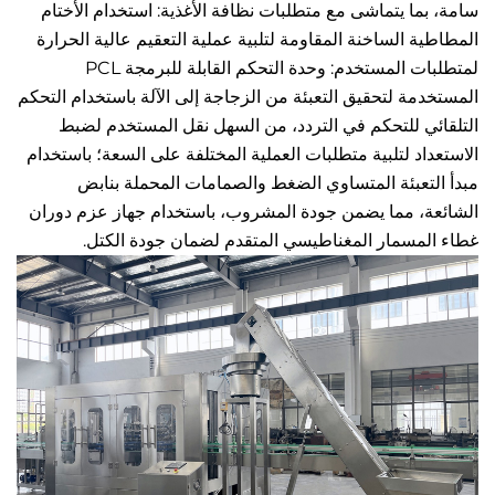
سامة، بما يتماشى مع متطلبات نظافة الأغذية: استخدام الأختام 
المطاطية الساخنة المقاومة لتلبية عملية التعقيم عالية الحرارة 
لمتطلبات المستخدم: وحدة التحكم القابلة للبرمجة PCL 
المستخدمة لتحقيق التعبئة من الزجاجة إلى الآلة باستخدام التحكم 
التلقائي للتحكم في التردد، من السهل نقل المستخدم لضبط 
الاستعداد لتلبية متطلبات العملية المختلفة على السعة؛ باستخدام 
مبدأ التعبئة المتساوي الضغط والصمامات المحملة بنابض 
الشائعة، مما يضمن جودة المشروب، باستخدام جهاز عزم دوران 
مسمار المغناطيسي المتقدم لضمان جودة الكتل. 