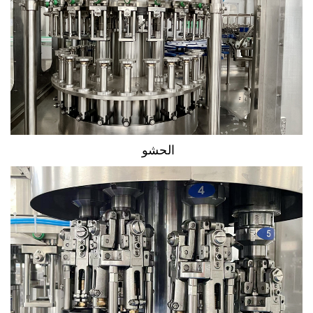
الحشو 