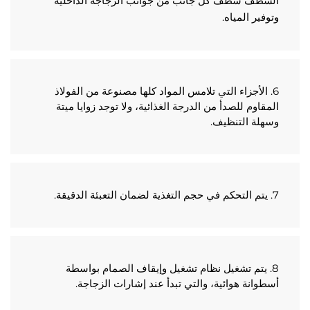
الشطف شطف كل جانب من جوانب الزجاجة الداخلية 
فير المياه. 
6. الأجزاء التي تلامس المواد كلها مصنوعة من الفولاذ 
المقاوم للصدأ من الدرجة الغذائية، ولا توجد زوايا ميتة 
لة التنظيف. 
8. يتم تشغيل نظام تشغيل وإيقاف الصمام بواسطة 
وانة هوائية، والتي تبدأ عند إشارات الزجاجة. 