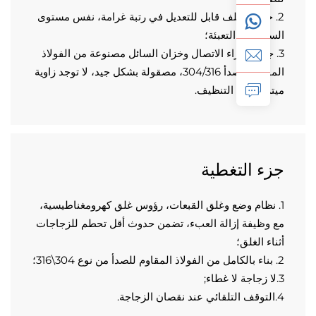
2. حجم الملف قابل للتعديل في رتبة غرامة، نفس مستوى 
ائل بعد التعبئة؛ 
3. جميع أجزاء الاتصال وخزان السائل مصنوعة من الفولاذ 
المقاوم للصدأ 304/316، مصقولة بشكل جيد، لا توجد زاوية 
ة، سهلة التنظيف. 
ء التغطية
1. نظام وضع وغلق القبعات، رؤوس غلق كهرومغناطيسية، 
مع وظيفة إزالة العبء، تضمن حدوث أقل تحطم للزجاجات 
اء الغلق؛ 