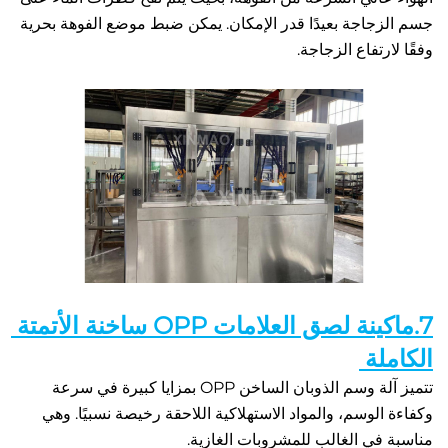
جسم الزجاجة بعيدًا قدر الإمكان. يمكن ضبط موضع الفوهة بحرية 
رتفاع الزجاجة.   
7.ماكينة لصق العلامات OPP ساخنة الأتمتة 
لة 
تتميز آلة وسم الذوبان الساخن OPP بمزايا كبيرة في سرعة 
وكفاءة الوسم، والمواد الاستهلاكية اللاحقة رخيصة نسبيًا. وهي 
في الغالب للمشروبات الغازية. 