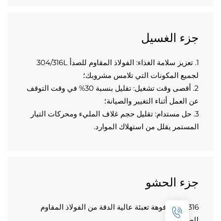
ء الغسيل
1. تعزيز سلامة الغذاء: الفولاذ المقاوم للصدأ 304/316L 
يع المكونات التي تلامس مشروبك؛ 
2. أقصى وقت تشغيل: تقليل بنسبة 30% في وقت التوقف 
العمل أثناء التغيير والصيانة؛ 
3. حل مستدام: تقليل حجم غلاف المليء ومحركات التيار 
ستمر يقلل من استهلاك الموارد. 
ء الحشو
1.304/316 فوهة تعبئة عالية الدقة من الفولاذ المقاوم 
دأ؛ 