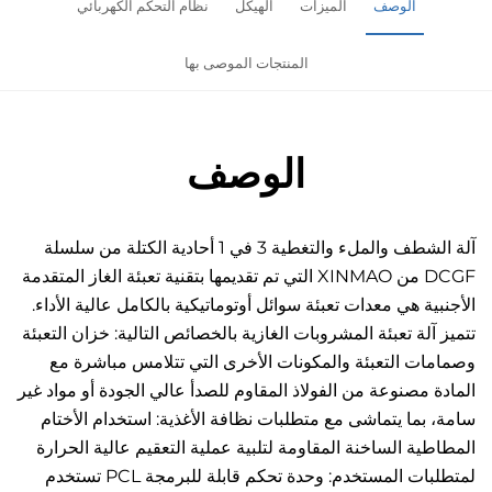
الوصف
الميزات
الهيكل
نظام التحكم الكهربائي
المنتجات الموصى بها
الوصف
آلة الشطف والملء والتغطية 3 في 1 أحادية الكتلة من سلسلة 
DCGF من XINMAO التي تم تقديمها بتقنية تعبئة الغاز المتقدمة 
الأجنبية هي معدات تعبئة سوائل أوتوماتيكية بالكامل عالية الأداء. 
تتميز آلة تعبئة المشروبات الغازية بالخصائص التالية: خزان التعبئة 
وصمامات التعبئة والمكونات الأخرى التي تتلامس مباشرة مع 
المادة مصنوعة من الفولاذ المقاوم للصدأ عالي الجودة أو مواد غير 
سامة، بما يتماشى مع متطلبات نظافة الأغذية: استخدام الأختام 
المطاطية الساخنة المقاومة لتلبية عملية التعقيم عالية الحرارة 
لمتطلبات المستخدم: وحدة تحكم قابلة للبرمجة PCL تستخدم 