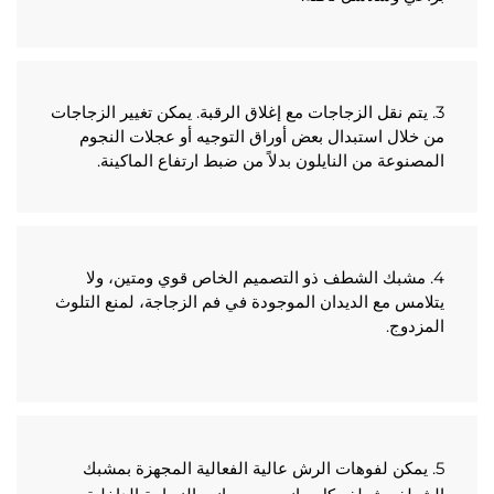
3. يتم نقل الزجاجات مع إغلاق الرقبة. يمكن تغيير الزجاجات 
من خلال استبدال بعض أوراق التوجيه أو عجلات النجوم 
صنوعة من النايلون بدلاً من ضبط ارتفاع الماكينة. 
4. مشبك الشطف ذو التصميم الخاص قوي ومتين، ولا 
يتلامس مع الديدان الموجودة في فم الزجاجة، لمنع التلوث 
زدوج. 
5. يمكن لفوهات الرش عالية الفعالية المجهزة بمشبك 