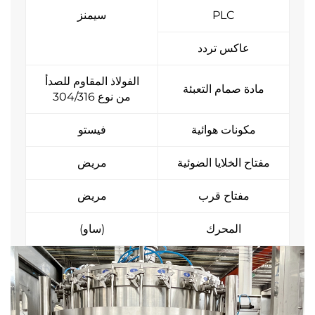
PLC
سيمنز
عاكس تردد
الفولاذ المقاوم للصدأ
مادة صمام التعبئة
من نوع 304/316
مكونات هوائية
فيستو
مفتاح الخلايا الضوئية
مريض
مفتاح قرب
مريض
المحرك
(ساو)