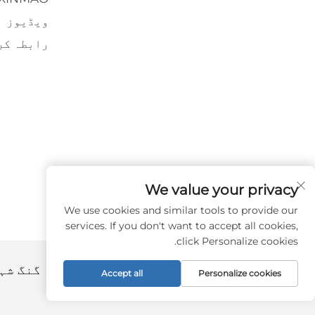
ویڈیوز
رابطہ کر
We value your privacy
We use cookies and similar tools to provide our
services. If you don't want to accept all cookies,
click Personalize cookies.
کاپی رائٹ © 2024 بائ زھانگ جیا گنگ شہر خین ماؤ ڈرینک مشینری کو., لٹڈ. -
Accept all
Personalize cookies
پالیسی