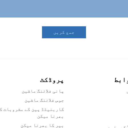
جمع کریں
ابط
پروڈکٹ
پانی فلائنگ ماشین
جوس فلائنگ ماشین
کاربنیٹڈ پین کے مشروبات ک
بھرنا میکن
بیر کا بھرنا میکن