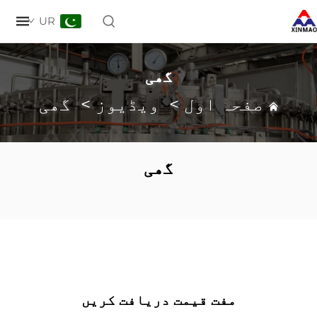
UR
گھی
صفحہ اول
>
ویڈیوز
>
گھی
گھی
مفت قیمت دریافت کریں