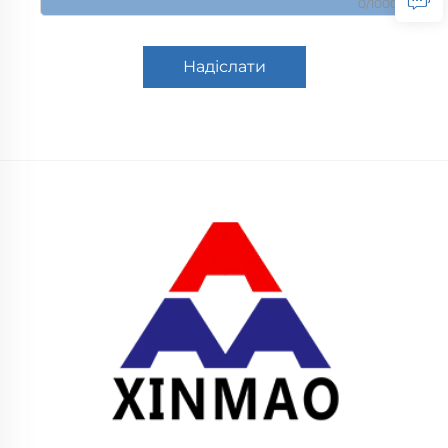
0/1000
Надіслати