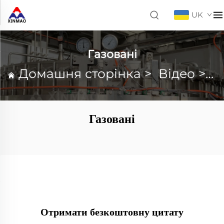
UK
Газовані
Домашня сторінка
>
Відео
>
Г
Газовані
Отримати безкоштовну цитату