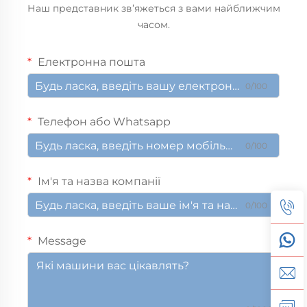
Наш представник зв’яжеться з вами найближчим
часом.
Електронна пошта
0/100
Телефон або Whatsapp
0/100
Ім'я та назва компанії
0/100
Message