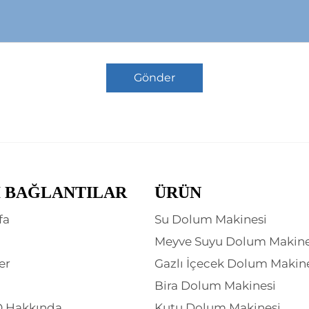
Gönder
I BAĞLANTILAR
ÜRÜN
fa
Su Dolum Makinesi
Meyve Suyu Dolum Makine
er
Gazlı İçecek Dolum Makin
Bira Dolum Makinesi
 Hakkında
Kutu Dolum Makinesi