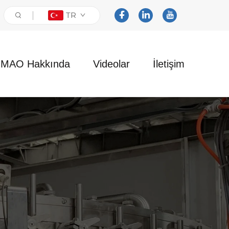
TR
NMAO Hakkında
Videolar
İletişim