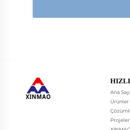
HIZL
Ana Say
Ürünler
Çözüml
Projeler
XINMAO