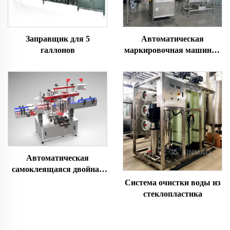
Заправщик для 5
Автоматическая
галлонов
маркировочная машина с
сокращающимся рукав
Автоматическая
самоклеящаяся двойная
оболочка маркировочная
Система очистки воды из
машина
стеклопластика