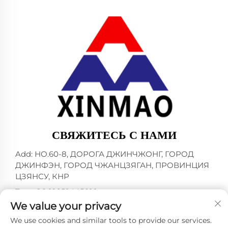
СВЯЖИТЕСЬ С НАМИ
Add: НО.60-8, ДОРОГА ДЖИНЧЖОНГ, ГОРОД
ДЖИНФЭН, ГОРОД ЧЖАНЦЗЯГАН, ПРОВИНЦИЯ
ЦЗЯНСУ, КНР
Тел.:
+86-18952445692
We value your privacy
E-mail:
[email protected]
We use cookies and similar tools to provide our services.