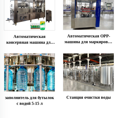
Автоматическая OPP-
Автоматическая
машина для маркировки
консервная машина для
клея горячего плавления
газированных напитков
Станция очистки воды
заполнитель для бутылок
с водой 5-15 л