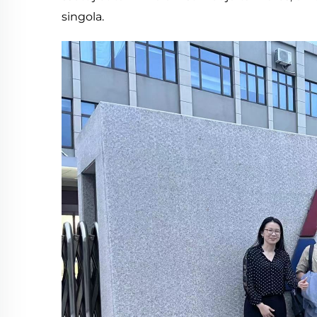
singola.