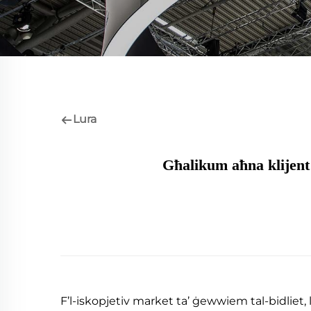
Lura
Għalikum aħna klijent
F’l-iskopjetiv market ta’ ġewwiem tal-bidliet, 