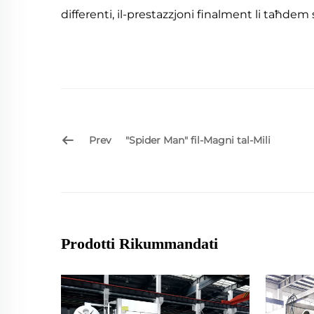
differenti, il-prestazzjoni finalment li taħdem
Prev
"Spider Man" fil-Magni tal-Mili
Prodotti Rikummandati