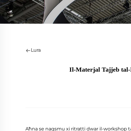
Lura
Il-Materjal Tajjeb tal
Aħna se naqsmu xi ritratti dwar il-workshop tal-