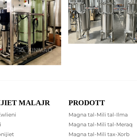
IJIET MALAJR
PRODOTT
wlieni
Magna tal-Mili tal-Ilma
i
Magna tal-Mili tal-Meraq
nijiet
Magna tal-Mili tax-Xorb