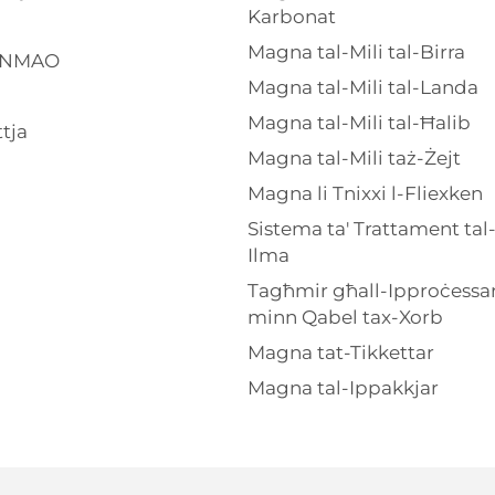
Karbonat
Magna tal-Mili tal-Birra
INMAO
Magna tal-Mili tal-Landa
Magna tal-Mili tal-Ħalib
tja
Magna tal-Mili taż-Żejt
Magna li Tnixxi l-Fliexken
Sistema ta' Trattament tal
Ilma
Tagħmir għall-Ipproċessa
minn Qabel tax-Xorb
Magna tat-Tikkettar
Magna tal-Ippakkjar