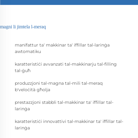
magni li jimtela l-meraq
manifattur ta' makkinar ta' iffillar tal-larinġa
awtomatiku
karatteristiċi avvanzati tal-makkinarju tal-filling
tal-ġuħ
produzzjoni tal-magna tal-mili tal-meraq
b'veloċità għolja
prestazzjoni stabbli tal-makkinar ta' iffillar tal-
larinġa
karatteristiċi innovattivi tal-makkinar ta' iffillar tal-
larinġa