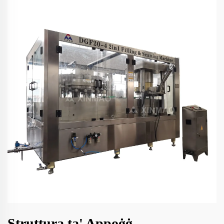
Struttura ta' Appoġġ