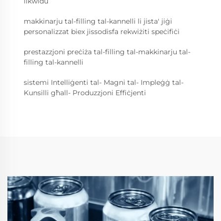
likwidu
makkinarju tal-filling tal-kannelli li jista' jiġi
personalizzat biex jissodisfa rekwiżiti speċifiċi
prestazzjoni preċiża tal-filling tal-makkinarju tal-
filling tal-kannelli
sistemi Intelliġenti tal- Magni tal- Impleġġ tal-
Kunsilli għall- Produzzjoni Effiċjenti