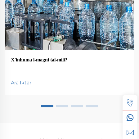
X'inhuma l-magni tal-mili?
Ara Iktar