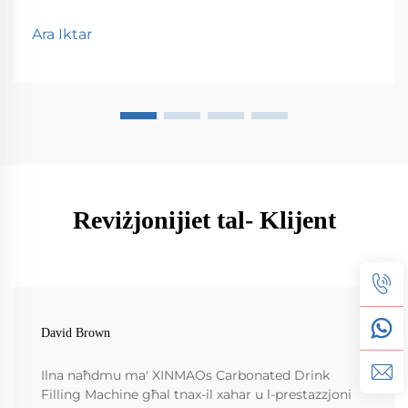
Ara Iktar
Reviżjonijiet tal- Klijent
David Brown
Ilna naħdmu ma' XINMAOs Carbonated Drink
Filling Machine għal tnax-il xahar u l-prestazzjoni