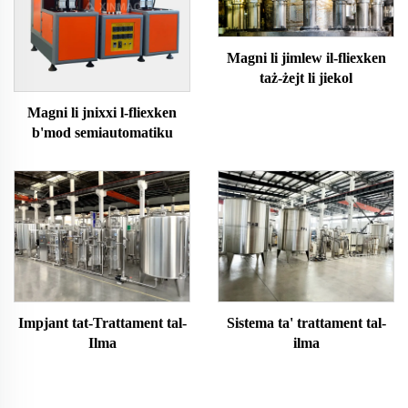
Magni li jimlew il-fliexken
taż-żejt li jiekol
Magni li jnixxi l-fliexken
b'mod semiautomatiku
Impjant tat-Trattament tal-
Sistema ta' trattament tal-
Ilma
ilma