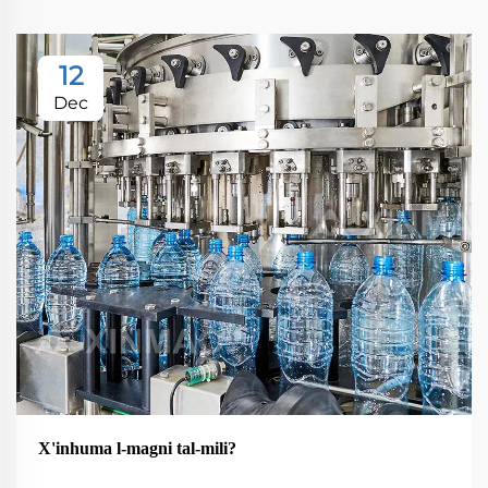
12
Dec
X'inhuma l-magni tal-mili?