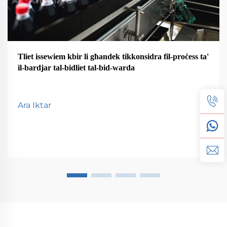
Tliet issewiem kbir li għandek tikkonsidra fil-proċess ta'
il-bardjar tal-bidliet tal-bid-warda
Ara Iktar