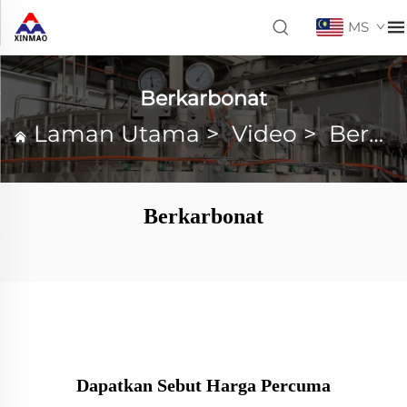
MS
Berkarbonat
Laman Utama
>
Video
>
Berkarbonat
Berkarbonat
Dapatkan Sebut Harga Percuma