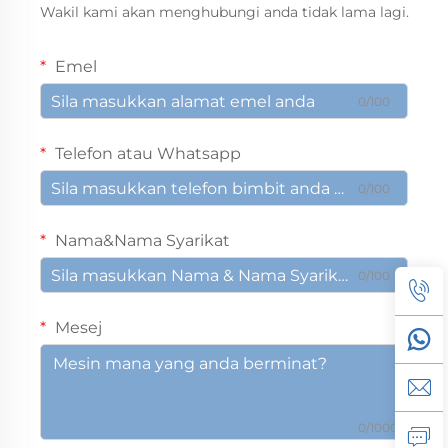
Wakil kami akan menghubungi anda tidak lama lagi.
Emel
0/100
Telefon atau Whatsapp
0/100
Nama&Nama Syarikat
0/100
Mesej
0/1000