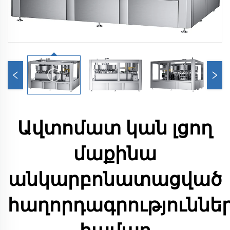
Ավտոմատ կան լցող
մաքինա
անկարբոնատացված
հաղորդագրություննե