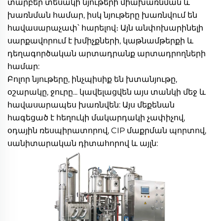
տարբեր տեսակի նյութերի միախառնման և 
խառնման համար, իսկ նյութերը խառնվում են 
հավասարաչափ՝ հարելով։ Այն անփոխարինելի 
սարքավորում է խմիչքների, կաթնամթերքի և 
դեղագործական արտադրանք արտադրողների 
համար: 
Բոլոր նյութերը, ինչպիսիք են խտանյութը, 
օշարակը, ջուրը... կավելացվեն այս տանկի մեջ և 
հավասարապես խառնվեն: Այս մեքենան 
հագեցած է հեղուկի մակարդակի չափիչով, 
օդային ռեսպիրատորով, CIP մաքրման պորտով, 
սանիտարական դիտահորով և այլն: 