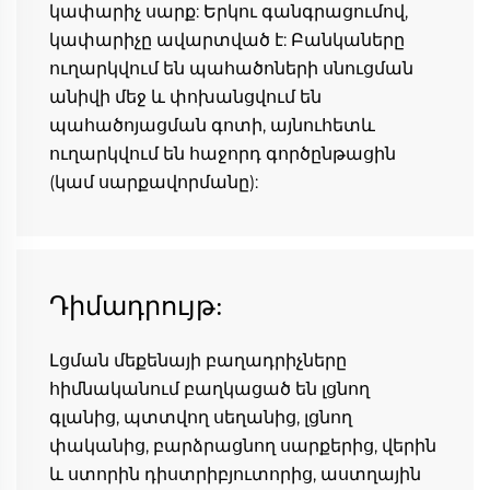
կափարիչ սարք: Երկու գանգրացումով, 
կափարիչը ավարտված է: Բանկաները 
ուղարկվում են պահածոների սնուցման 
անիվի մեջ և փոխանցվում են 
պահածոյացման գոտի, այնուհետև 
ուղարկվում են հաջորդ գործընթացին 
(կամ սարքավորմանը): 
Դիմադրույթ:
Լցման մեքենայի բաղադրիչները 
հիմնականում բաղկացած են լցնող 
գլանից, պտտվող սեղանից, լցնող 
փականից, բարձրացնող սարքերից, վերին 
և ստորին դիստրիբյուտորից, աստղային 