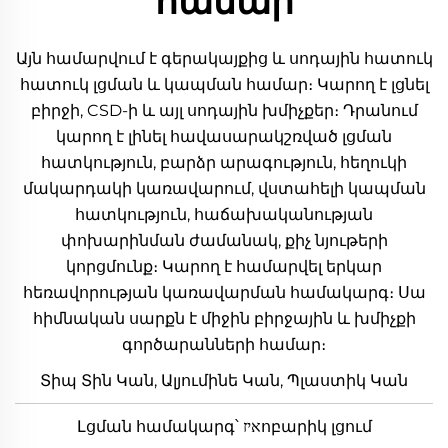
համար
Այն համարվում է գերակայքից և սոդային հատուկ
հատուկ լցման և կապման համար։ Կարող է լցնել
բիրջի, CSD-ի և այլ սոդային խմիչքեր։ Դրանում
կարող է լինել հավասարակշռված լցման
հատկություն, բարձր արագություն, հեղուկի
մակարդակի կառավարում, վստահելի կապման
հատկություն, հաճախականության
փոխարինման ժամանակ, քիչ նյութերի
կորցմունք։ Կարող է համարվել երկար
հեռավորության կառավարման համակարգ։ Սա
հիմնական սարքն է միջին բիրջային և խմիչքի
գործարանների համար։
Տիպ Տին Կան, Ալյումինե Կան, Պլաստիկ Կան
Լցման համակարգ՝ איזոբարիկ լցում