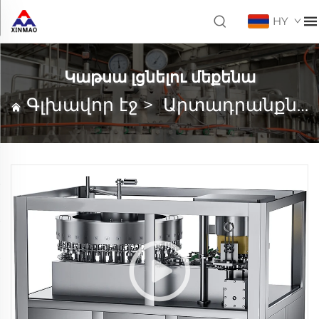
HY
Կաթսա լցնելու մեքենա
Գլխավոր էջ
>
Արտադրանքներ