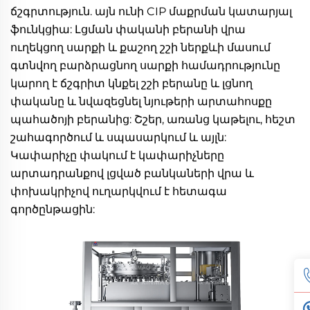
ճշգրտություն. այն ունի CIP մաքրման կատարյալ 
ֆունկցիա: Լցման փականի բերանի վրա 
ուղեկցող սարքի և քաշող շշի ներքևի մասում 
գտնվող բարձրացնող սարքի համադրությունը 
կարող է ճշգրիտ կնքել շշի բերանը և լցնող 
փականը և նվազեցնել նյութերի արտահոսքը 
պահածոյի բերանից: Շշեր, առանց կաթելու, հեշտ 
շահագործում և սպասարկում և այլն: 
Կափարիչը փակում է կափարիչները 
արտադրանքով լցված բանկաների վրա և 
փոխակրիչով ուղարկվում է հետագա 
գործընթացին: 