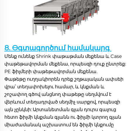
8. Өգտագործում համակարգ 
Մենք ունենք Shrink փաթաթման մեքենա և Case 
փաթեթավորման մեքենա, որպեսզի դուք ընտրեք: 
PE ֆիլմերի փաթեթավորման մեքենա. 
Փաթեթը ուղղակիորեն դրեք շղթայական ափսեի 
վրա՝ տեղափոխելու համար, և կնքման և 
շոշափող գծով անցնող փաթեթը սեղմվում է 
վերևում տեղադրված սեղմիչ սարքով, որպեսզի 
այն չընկնի: Արտանետման գլան դուրս գալուց 
հետո ֆիլմի կնքման գլանն ու ֆիլմի կտրող գլան 
միաժամանակ աշխատում են ֆիլմի կնքումը 