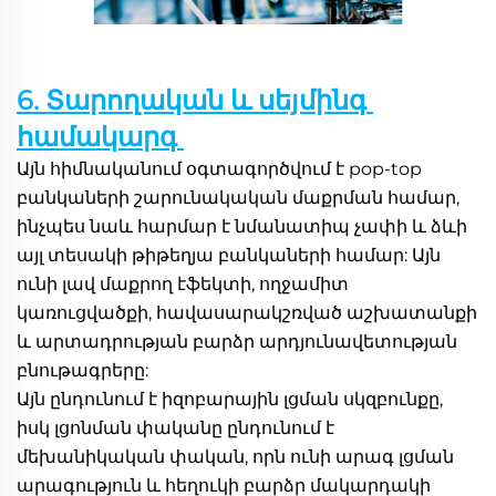
6. Տարողական և սեյմինգ 
համակարգ 
Այն հիմնականում օգտագործվում է pop-top 
բանկաների շարունակական մաքրման համար, 
ինչպես նաև հարմար է նմանատիպ չափի և ձևի 
այլ տեսակի թիթեղյա բանկաների համար: Այն 
ունի լավ մաքրող էֆեկտի, ողջամիտ 
կառուցվածքի, հավասարակշռված աշխատանքի 
և արտադրության բարձր արդյունավետության 
բնութագրերը: 
Այն ընդունում է իզոբարային լցման սկզբունքը, 
իսկ լցոնման փականը ընդունում է 
մեխանիկական փական, որն ունի արագ լցման 
արագություն և հեղուկի բարձր մակարդակի 