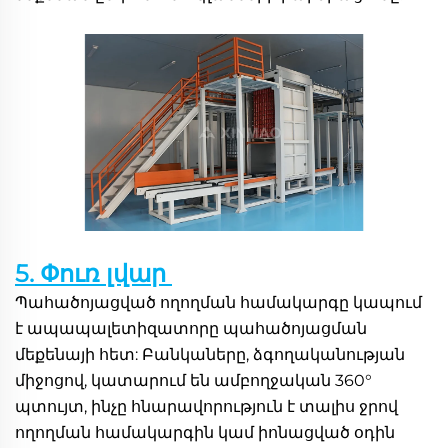
5. Փուռ լվար 
Պահածոյացված ողողման համակարգը կապում 
է ապապալետիզատորը պահածոյացման 
մեքենայի հետ: Բանկաները, ձգողականության 
միջոցով, կատարում են ամբողջական 360° 
պտույտ, ինչը հնարավորություն է տալիս ջրով 
ողողման համակարգին կամ իոնացված օդին 