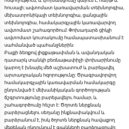
հսկողություն, և փոխանցումը կայուն է, հարթ և 
հուսալի; ավտոմատ կառավարման տեխնոլոգիա, 
մեխատրոնիկայի տեխնոլոգիա, ցանցային 
տեխնոլոգիա, համակարգչային կառավարվող 
ավտոմատ շահագործում: Փոխադարձ ցիկլի 
ավտոմատ կուտակումը համապատասխանում է 
սահմանված պահանջներին: 
Բաքի ձեռքով լիցքաթափման և ավանդական 
դատարկ տանկի բեռնաթափիչի փոխարինումը 
կարող է խնայել մեծ աշխատուժ և բարելավել 
արտադրական հզորությունը: Ծրագրավորվող 
համակարգչային կառավարման համակարգը 
ընդունված է մեխանիկական գործողության 
ճշգրտությունը բարելավելու համար, և 
շահագործումը հեշտ է: Ծղոտե ներքնակ 
բարձրացնելու սեղանը ինքնափակվում և 
բարձրանում է, իսկ ծղոտե ներքնակ հավաքող 
մեքենան ընդունում է գլանների բարձրացումը: 