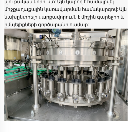
նյութական կորուստ: Այն կարող է համալրվել 
միջքաղաքային կառավարման համակարգով: Այն 
նախընտրելի սարքավորումն է միջին գարեջրի և 
ըմպելիքների գործարանի համար: 