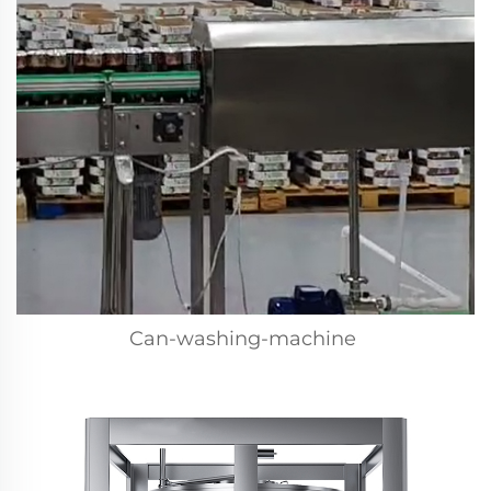
Can-washing-machine 