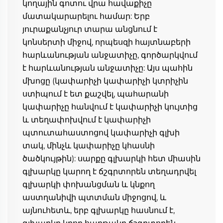
կողային գոտու վրա հավաքիչը 
մատակարարելու համար: Երբ 
յուրաքանչյուր տարա անցնում է 
կոնսերտի միջով, որպեսզի հայտնաբերի 
հարևանության անջատիչը, գործարկվում 
է հարևանության անջատիչը: Այս պահին 
մխոցը (կափարիչի կափարիչի կտրիչին 
ստիպում է ետ քաշվել, պահարանի 
կափարիչը հանվում է կափարիչի կույտից 
և տեղափոխվում է կափարիչի 
պտուտահաստոցով կափարիչի գլխի 
տակ, մինչև կափարիչը կհասնի 
ծածկույթին): սարքը գլխարկի հետ միասին 
գլխարկը կարող է ճշգրտորեն տեղադրվել 
գլխարկի փոխանցման և կնքող 
աստղանիվի պտտման միջոցով, և 
այնուհետև, երբ գլխարկը հասնում է, 