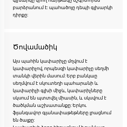
գլխարկը կրող հարթակը ճշգրտորեն 
բարձրանում է: պահածոյը դեպի գլխարկի 
դիրքը: 
Ծովամածիկ
Այս պահին կափարիչը մղվում է 
կափարիչով, որպեսզի կափարիչը սեղմի 
տանկի վերին մասում: Երբ բանկաը 
սեղմվում է սկուտեղի պահարանի և 
կափարիչի գլխի միջև, կափարիչները 
սկսում են պտտվել միասին, և սկսվում է 
ծածկման աշխատանքը: Երկու 
ֆլանգավոր գլանափաթեթները լրացնում 
են ծալքը: 