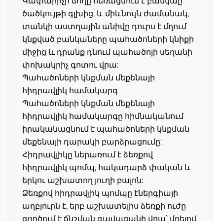
Կափարիչի ձողը հեռացնում է բանկաը 
ծածկույթի գլխից, և միևնույն ժամանակ, 
տանկի աստղային անիվը դուրս է մղում 
կնքված բանկաները պահածոների կնիքի 
միջից և դրանք դնում պահածոյի սեղանի 
փոխակրիչ գոտու վրա: 
Պահածոների կնքման մեքենայի 
հիդրավլիկ համակարգ 
Պահածոների կնքման մեքենայի 
հիդրավլիկ համակարգը հիմնականում 
իրականացնում է պահածոների կնքման 
մեքենայի դարակի բարձրացումը: 
Հիդրավլիկը ներառում է ձեռքով 
հիդրավլիկ պոմպ, հակադարձ փական և 
երկու աշխատող յուղի բալոն: 
Ձեռքով հիդրավլիկ պոմպը էներգիայի 
աղբյուրն է, երբ աշխատելիս ձեռքի ուժը 
գործում է ճնշման գավազանի վրա՝ մղելով 