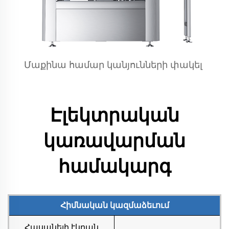
Մաքինա համար կանյունների փակել 
Էլեկտրական
կառավարման
համակարգ
Հիմնական կազմաձեւում
Հասանելի էկրան