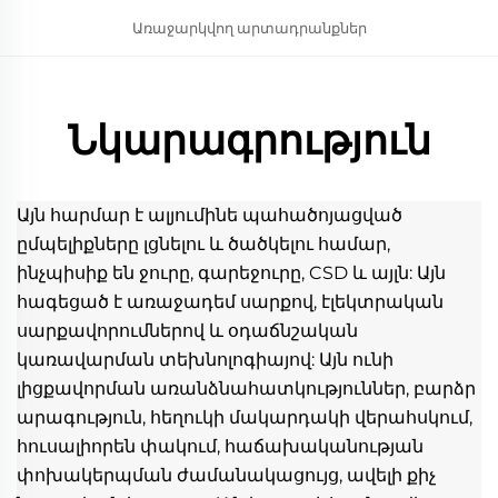
Առաջարկվող արտադրանքներ
Նկարագրություն
Այն հարմար է ալյումինե պահածոյացված 
ըմպելիքները լցնելու և ծածկելու համար, 
ինչպիսիք են ջուրը, գարեջուրը, CSD և այլն: Այն 
հագեցած է առաջադեմ սարքով, էլեկտրական 
սարքավորումներով և օդաճնշական 
կառավարման տեխնոլոգիայով: Այն ունի 
լիցքավորման առանձնահատկություններ, բարձր 
արագություն, հեղուկի մակարդակի վերահսկում, 
հուսալիորեն փակում, հաճախականության 
փոխակերպման ժամանակացույց, ավելի քիչ 