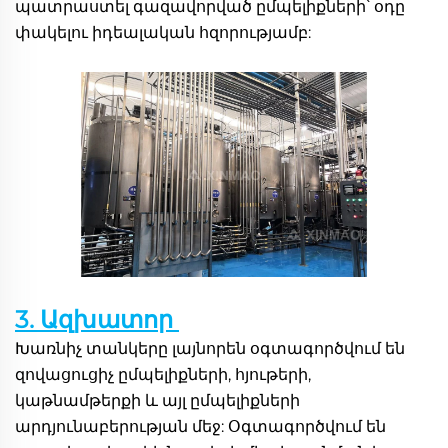
պատրաստել գազավորված ըմպելիքների՝ օդը 
փակելու իդեալական հզորությամբ: 
3. Ազխատոր 
Խառնիչ տանկերը լայնորեն օգտագործվում են 
զովացուցիչ ըմպելիքների, հյութերի, 
կաթնամթերքի և այլ ըմպելիքների 
արդյունաբերության մեջ: Օգտագործվում են 