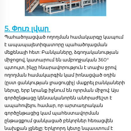
5. Փուռ լվար 
Պահածոյացված ողողման համակարգը կապում 
է ապապալետիզատորը պահածոյացման 
մեքենայի հետ: Բանկաները, ձգողականության 
միջոցով, կատարում են ամբողջական 360° 
պտույտ, ինչը հնարավորություն է տալիս ջրով 
ողողման համակարգին կամ իոնացված օդին 
(ըստ ցանկության լրացուցիչ) մաքրել բանկաների 
ներսը, երբ նրանք իջնում են ոլորման միջով: Այս 
գործընթացը կենսականորեն անհրաժեշտ է 
ապահովելու համար, որ արտադրական 
գործընթացից կամ պահեստավորման 
ընթացքում ցանկացած բեկորներ հեռացվեն 
նախքան լցնելը: Երկրորդ կետը նպաստում է 