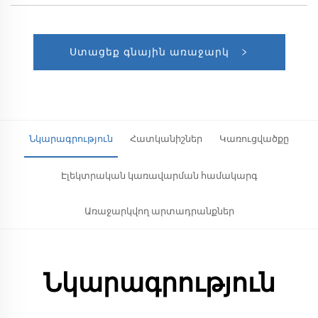
Ստացեք գնային առաջարկ
Նկարագրություն
Հատկանիշներ
Կառուցվածքը
Էլեկտրական կառավարման համակարգ
Առաջարկվող արտադրանքներ
Նկարագրություն