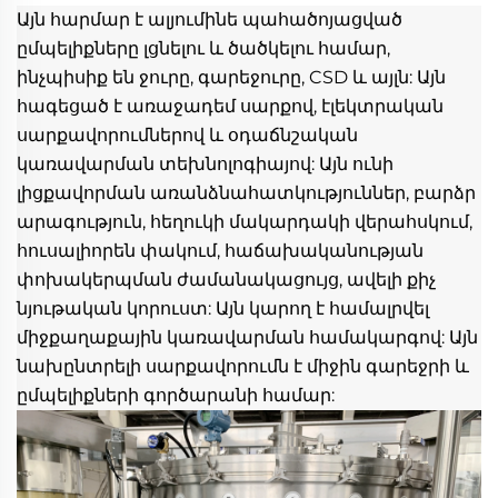
Այն հարմար է ալյումինե պահածոյացված 
ըմպելիքները լցնելու և ծածկելու համար, 
ինչպիսիք են ջուրը, գարեջուրը, CSD և այլն: Այն 
հագեցած է առաջադեմ սարքով, էլեկտրական 
սարքավորումներով և օդաճնշական 
կառավարման տեխնոլոգիայով: Այն ունի 
լիցքավորման առանձնահատկություններ, բարձր 
արագություն, հեղուկի մակարդակի վերահսկում, 
հուսալիորեն փակում, հաճախականության 
փոխակերպման ժամանակացույց, ավելի քիչ 
նյութական կորուստ: Այն կարող է համալրվել 
միջքաղաքային կառավարման համակարգով: Այն 
նախընտրելի սարքավորումն է միջին գարեջրի և 
ըմպելիքների գործարանի համար: 