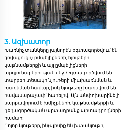
3. Ազխատոր 
Խառնիչ տանկերը լայնորեն օգտագործվում են 
զովացուցիչ ըմպելիքների, հյութերի, 
կաթնամթերքի և այլ ըմպելիքների 
արդյունաբերության մեջ: Օգտագործվում են 
տարբեր տեսակի նյութերի միախառնման և 
խառնման համար, իսկ նյութերը խառնվում են 
հավասարաչափ՝ հարելով։ Այն անփոխարինելի 
սարքավորում է խմիչքների, կաթնամթերքի և 
դեղագործական արտադրանք արտադրողների 
համար: 
Բոլոր նյութերը, ինչպիսիք են խտանյութը, 