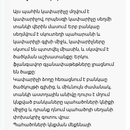
Այս պահին կափարիչը մղվում է 
կափարիչով, որպեսզի կափարիչը սեղմի 
տանկի վերին մասում: Երբ բանկաը 
սեղմվում է սկուտեղի պահարանի և 
կափարիչի գլխի միջև, կափարիչները 
սկսում են պտտվել միասին, և սկսվում է 
ծածկման աշխատանքը: Երկու 
ֆլանգավոր գլանափաթեթները լրացնում 
են ծալքը: 
Կափարիչի ձողը հեռացնում է բանկաը 
ծածկույթի գլխից, և միևնույն ժամանակ, 
տանկի աստղային անիվը դուրս է մղում 
կնքված բանկաները պահածոների կնիքի 
միջից և դրանք դնում պահածոյի սեղանի 
փոխակրիչ գոտու վրա: 
Պահածոների կնքման մեքենայի 