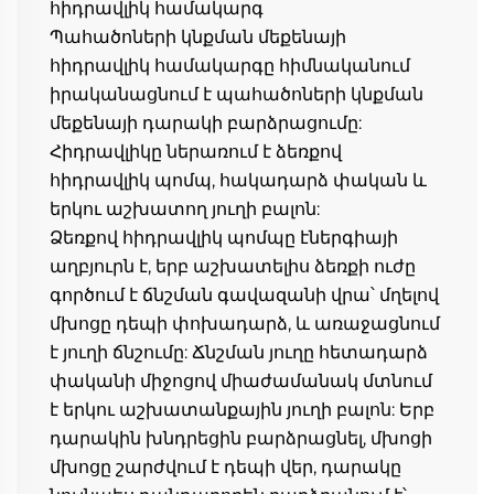
հիդրավլիկ համակարգ 
Պահածոների կնքման մեքենայի 
հիդրավլիկ համակարգը հիմնականում 
իրականացնում է պահածոների կնքման 
մեքենայի դարակի բարձրացումը: 
Հիդրավլիկը ներառում է ձեռքով 
հիդրավլիկ պոմպ, հակադարձ փական և 
երկու աշխատող յուղի բալոն: 
Ձեռքով հիդրավլիկ պոմպը էներգիայի 
աղբյուրն է, երբ աշխատելիս ձեռքի ուժը 
գործում է ճնշման գավազանի վրա՝ մղելով 
մխոցը դեպի փոխադարձ, և առաջացնում 
է յուղի ճնշումը: Ճնշման յուղը հետադարձ 
փականի միջոցով միաժամանակ մտնում 
է երկու աշխատանքային յուղի բալոն: Երբ 
դարակին խնդրեցին բարձրացնել, մխոցի 
մխոցը շարժվում է դեպի վեր, դարակը 