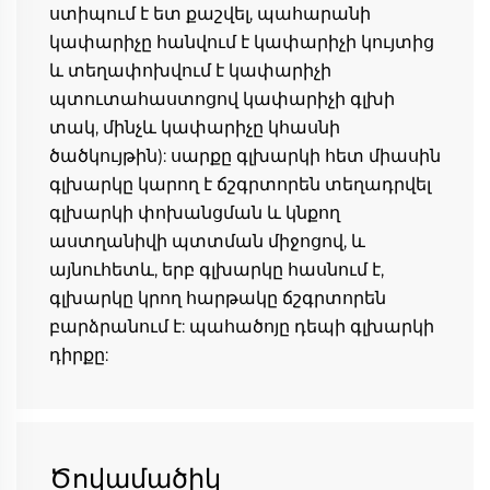
ստիպում է ետ քաշվել, պահարանի 
կափարիչը հանվում է կափարիչի կույտից 
և տեղափոխվում է կափարիչի 
պտուտահաստոցով կափարիչի գլխի 
տակ, մինչև կափարիչը կհասնի 
ծածկույթին): սարքը գլխարկի հետ միասին 
գլխարկը կարող է ճշգրտորեն տեղադրվել 
գլխարկի փոխանցման և կնքող 
աստղանիվի պտտման միջոցով, և 
այնուհետև, երբ գլխարկը հասնում է, 
գլխարկը կրող հարթակը ճշգրտորեն 
բարձրանում է: պահածոյը դեպի գլխարկի 
դիրքը: 
Ծովամածիկ