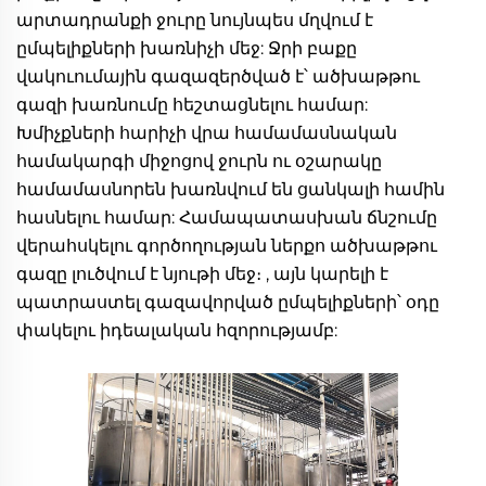
արտադրանքի ջուրը նույնպես մղվում է 
ըմպելիքների խառնիչի մեջ: Ջրի բաքը 
վակուումային գազազերծված է՝ ածխաթթու 
գազի խառնումը հեշտացնելու համար: 
Խմիչքների հարիչի վրա համամասնական 
համակարգի միջոցով ջուրն ու օշարակը 
համամասնորեն խառնվում են ցանկալի համին 
հասնելու համար: Համապատասխան ճնշումը 
վերահսկելու գործողության ներքո ածխաթթու 
գազը լուծվում է նյութի մեջ։ , այն կարելի է 
պատրաստել գազավորված ըմպելիքների՝ օդը 
փակելու իդեալական հզորությամբ: 