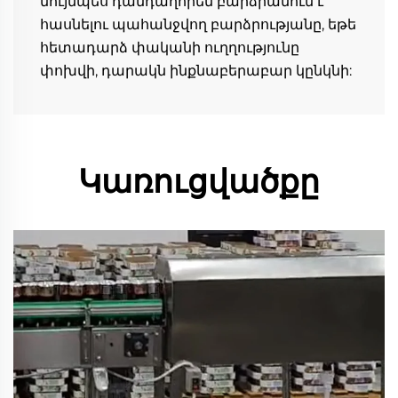
նույնպես դանդաղորեն բարձրանում է՝ 
հասնելու պահանջվող բարձրությանը, եթե 
հետադարձ փականի ուղղությունը 
փոխվի, դարակն ինքնաբերաբար կընկնի: 
Կառուցվածքը