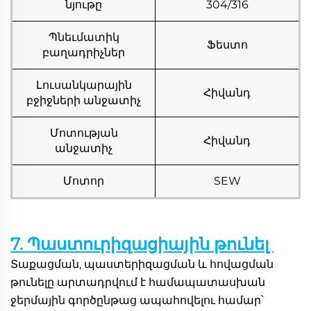
նյութը
304/316
Պնեւմատիկ
Ֆեստո
բաղադրիչներ
Լուսանկարային
Հիվանդ
բջիջների անջատիչ
Մոտության
Հիվանդ
անջատիչ
Մոտոր
SEW
7. Պաստուրիզացիային թունել 
Տաքացման, պաստերիզացման և հովացման 
թունելը արտադրվում է համապատասխան 
ջերմային գործընթաց ապահովելու համար՝ 