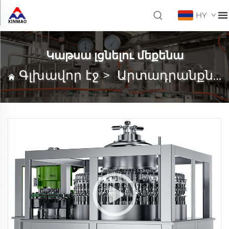
HY
Կաթսա լցնելու մեքենա
Գլխավոր էջ
>
Արտադրանքներ