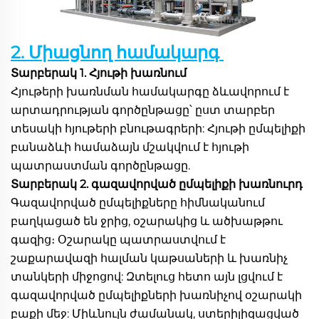
2. Միացնող համակարգ 
Տարբերակ 1. Հյութի խառնում 
Հյութերի խառնման համակարգը ձևավորում է 
արտադրության գործընթացը՝ ըստ տարբեր 
տեսակի հյութերի բնութագրերի: Հյութի ըմպելիքի 
բանաձևի համաձայն մշակվում է հյութի 
պատրաստման գործընթացը. 
Տարբերակ 2. գազավորված ըմպելիքի խառնուրդ 
Գազավորված ըմպելիքները հիմնականում 
բաղկացած են ջրից, օշարակից և ածխաթթու 
գազից։ Օշարակը պատրաստվում է 
շաքարավազի հալման կաթսաների և խառնիչ 
տանկերի միջոցով: Զտելուց հետո այն լցվում է 
գազավորված ըմպելիքների խառնիչով օշարակի 
բաքի մեջ: Միևնույն ժամանակ, ստերիլիզացված 