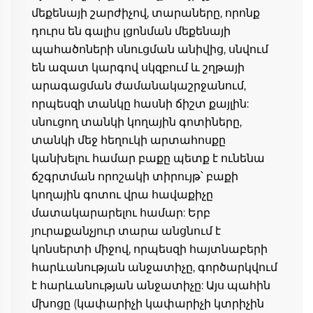
մեքենայի շարժիչով, տարաները, որոնք 
դուրս են գալիս լցոնման մեքենայի 
պահածոների սնուցման անիվից, սնվում 
են ազատ կարգով սկզբում և շղթայի 
արագացման ժամանակաշրջանում, 
որպեսզի տանկը հասնի ճիշտ քայլին: 
սնուցող տանկի կողային գոտիները, 
տանկի մեջ հեղուկի արտահոսքը 
կանխելու համար բաքը պետք է ունենա 
ճշգրտման որոշակի տիրույթ՝ բաքի 
կողային գոտու վրա հավաքիչը 
մատակարարելու համար: Երբ 
յուրաքանչյուր տարա անցնում է 
կոնսերտի միջով, որպեսզի հայտնաբերի 
հարևանության անջատիչը, գործարկվում 
է հարևանության անջատիչը: Այս պահին 
մխոցը (կափարիչի կափարիչի կտրիչին 