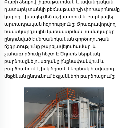
Բաքի ձեռքով լիցքաթափման և ավանդական 
դատարկ տանկի բեռնաթափիչի փոխարինումը 
կարող է խնայել մեծ աշխատուժ և բարելավել 
արտադրական հզորությունը: Ծրագրավորվող 
համակարգչային կառավարման համակարգը 
ընդունված է մեխանիկական գործողության 
ճշգրտությունը բարելավելու համար, և 
շահագործումը հեշտ է: Ծղոտե ներքնակ 
բարձրացնելու սեղանը ինքնափակվում և 
բարձրանում է, իսկ ծղոտե ներքնակ հավաքող 
մեքենան ընդունում է գլանների բարձրացումը: 