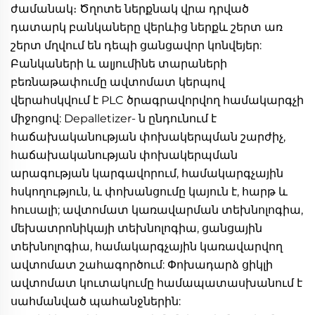
ժամանակ։ Ծղոտե ներքնակ վրա դրված 
դատարկ բանկաները վերևից ներքև շերտ առ 
շերտ մղվում են դեպի ցանցավոր կոնվեյեր: 
Բանկաների և ալյումինե տարաների 
բեռնաթափումը ավտոմատ կերպով 
վերահսկվում է PLC ծրագրավորվող համակարգչի 
միջոցով: Depalletizer- ն ընդունում է 
հաճախականության փոխակերպման շարժիչ, 
հաճախականության փոխակերպման 
արագության կարգավորում, համակարգչային 
հսկողություն, և փոխանցումը կայուն է, հարթ և 
հուսալի; ավտոմատ կառավարման տեխնոլոգիա, 
մեխատրոնիկայի տեխնոլոգիա, ցանցային 
տեխնոլոգիա, համակարգչային կառավարվող 
ավտոմատ շահագործում: Փոխադարձ ցիկլի 
ավտոմատ կուտակումը համապատասխանում է 
սահմանված պահանջներին: 