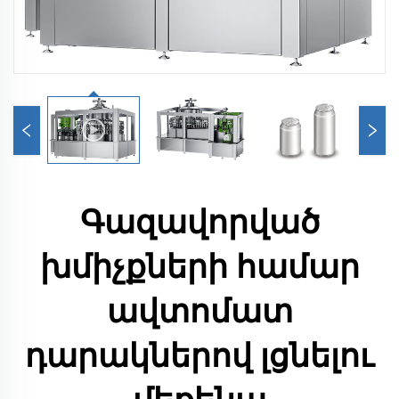
Գազավորված
խմիչքների համար
ավտոմատ
դարակներով լցնելու