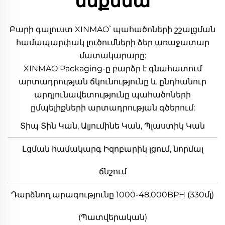
մեքենա
Բարի գալուստ XINMAO՝ պահածոների շշալցման
համապարփակ լուծումների ձեր առաջատար
մատակարարը:
XINMAO Packaging-ը բարձր է գնահատում
արտադրության ճկունությունը և ընդհանուր
արդյունավետությունը պահածոների
ըմպելիքների արտադրության գծերում:
Տիպ Տին Կան, Ալյումինե Կան, Պլաստիկ Կան
Լցման համակարգ Իզոբարիկ լցում, նորմալ
ճնշում
Դարձնող արագությունը 1000-48,000BPH (330մլ)
(Պատվերական)