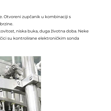
. Otvoreni zupčanik u kombinaciji s 
rzine. 
nkovitost, niska buka, duga životna doba. Neke 
očici su kontrolirane elektroničkim sonda 