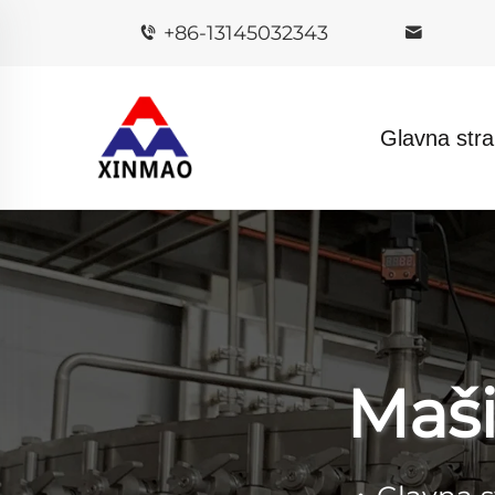
+86-13145032343
Glavna stra
Maši