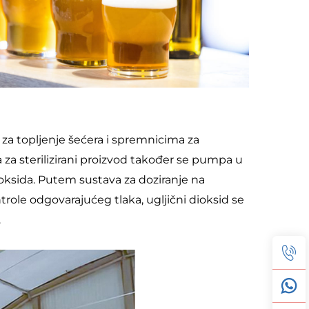
za topljenje šećera i spremnicima za 
 za sterilizirani proizvod također se pumpa u 
oksida. Putem sustava za doziranje na 
role odgovarajućeg tlaka, ugljični dioksid se 
 