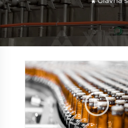
Glavna s