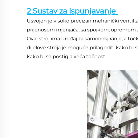
2.Sustav za ispunjavanje 
Usvojen je visoko precizan mehanički ventil z
prijenosom mjenjača, sa spojkom, opremom za 
Ovaj stroj ima uređaj za samoodsjiranje, a toč
dijelove stroja je moguće prilagoditi kako bi s
kako bi se postigla veća točnost. 