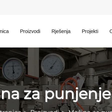
nica
Proizvodi
Rješenja
Projekti
na za punjenje