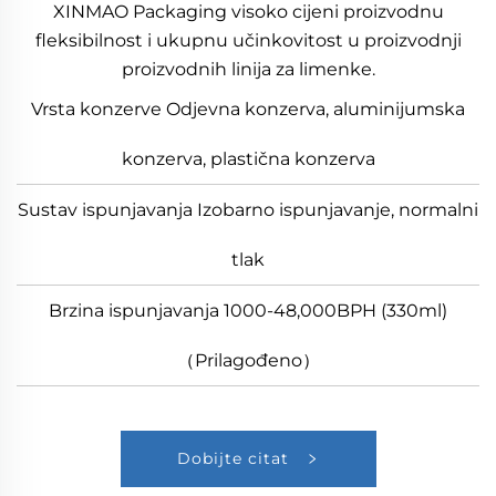
XINMAO Packaging visoko cijeni proizvodnu
fleksibilnost i ukupnu učinkovitost u proizvodnji
proizvodnih linija za limenke.
Vrsta konzerve Odjevna konzerva, aluminijumska
konzerva, plastična konzerva
Sustav ispunjavanja Izobarno ispunjavanje, normalni
tlak
Brzina ispunjavanja 1000-48,000BPH (330ml)
（Prilagođeno）
Dobijte citat