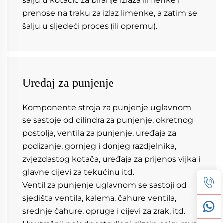
šalju u kotačić za biranje izlaza limenke i 
prenose na traku za izlaz limenke, a zatim se 
šalju u sljedeći proces (ili opremu). 
Uređaj za punjenje
Komponente stroja za punjenje uglavnom 
se sastoje od cilindra za punjenje, okretnog 
postolja, ventila za punjenje, uređaja za 
podizanje, gornjeg i donjeg razdjelnika, 
zvjezdastog kotača, uređaja za prijenos vijka i 
glavne cijevi za tekućinu itd. 
Ventil za punjenje uglavnom se sastoji od 
sjedišta ventila, kalema, čahure ventila, 
srednje čahure, opruge i cijevi za zrak, itd. 