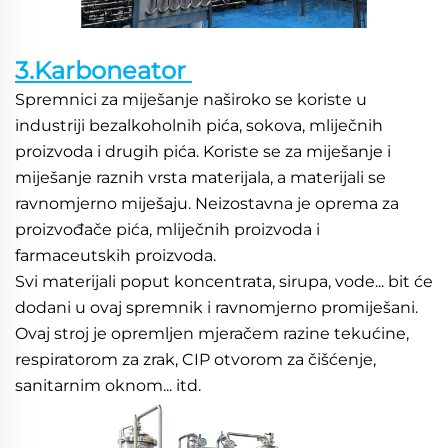
3.Karboneator 
Spremnici za miješanje naširoko se koriste u 
industriji bezalkoholnih pića, sokova, mliječnih 
proizvoda i drugih pića. Koriste se za miješanje i 
miješanje raznih vrsta materijala, a materijali se 
ravnomjerno miješaju. Neizostavna je oprema za 
proizvođače pića, mliječnih proizvoda i 
farmaceutskih proizvoda. 
Svi materijali poput koncentrata, sirupa, vode... bit će 
dodani u ovaj spremnik i ravnomjerno promiješani. 
Ovaj stroj je opremljen mjeračem razine tekućine, 
respiratorom za zrak, CIP otvorom za čišćenje, 
sanitarnim oknom... itd. 