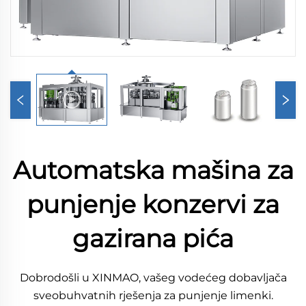
Automatska mašina za
punjenje konzervi za
gazirana pića
Dobrodošli u XINMAO, vašeg vodećeg dobavljača
sveobuhvatnih rješenja za punjenje limenki.