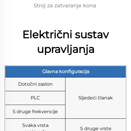
Stroj za zatvaranje kona 
Električni sustav
upravljanja
Glavna konfiguracija
Dotočni zaslon
PLC
Sljedeći članak
S druge frekvencije
Svaka vrsta
S druge vrste