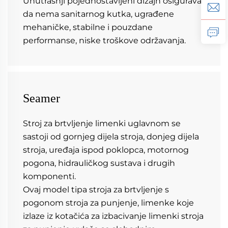
Unutrašnji pojednostavljeni dizajn osigurava 
da nema sanitarnog kutka, ugrađene 
mehaničke, stabilne i pouzdane 
performanse, niske troškove održavanja. 
Seamer
Stroj za brtvljenje limenki uglavnom se 
sastoji od gornjeg dijela stroja, donjeg dijela 
stroja, uređaja ispod poklopca, motornog 
pogona, hidrauličkog sustava i drugih 
komponenti. 
Ovaj model tipa stroja za brtvljenje s 
pogonom stroja za punjenje, limenke koje 
izlaze iz kotačića za izbacivanje limenki stroja 