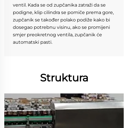
ventil. Kada se od zupčanika zatraži da se 
podigne, klip cilindra se pomiče prema gore, 
zupčanik se također polako podiže kako bi 
dosegao potrebnu visinu, ako se promijeni 
smjer preokretnog ventila, zupčanik će 
automatski pasti. 
Struktura