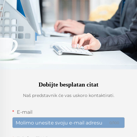
Dobijte besplatan citat
Naš predstavnik će vas uskoro kontaktirati.
E-mail
0/100