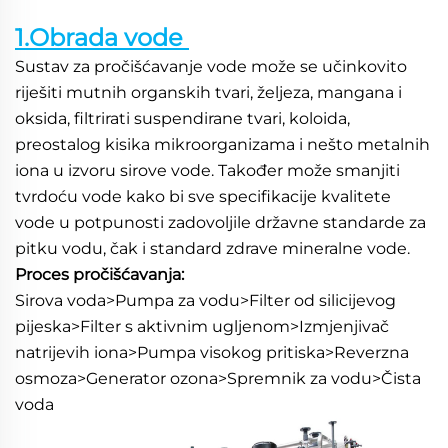
1.Obrada vode 
Sustav za pročišćavanje vode može se učinkovito 
riješiti mutnih organskih tvari, željeza, mangana i 
oksida, filtrirati suspendirane tvari, koloida, 
preostalog kisika mikroorganizama i nešto metalnih 
iona u izvoru sirove vode. Također može smanjiti 
tvrdoću vode kako bi sve specifikacije kvalitete 
vode u potpunosti zadovoljile državne standarde za 
pitku vodu, čak i standard zdrave mineralne vode. 
Proces pročišćavanja: 
Sirova voda>Pumpa za vodu>Filter od silicijevog 
pijeska>Filter s aktivnim ugljenom>Izmjenjivač 
natrijevih iona>Pumpa visokog pritiska>Reverzna 
osmoza>Generator ozona>Spremnik za vodu>Čista 
voda 