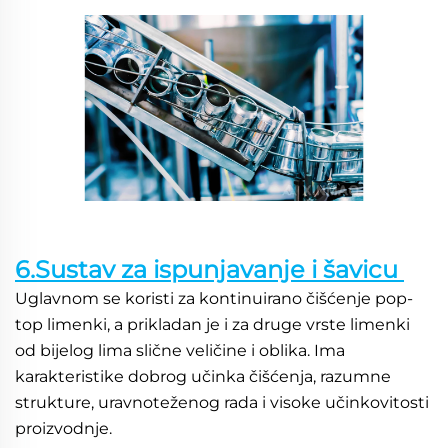
6.Sustav za ispunjavanje i šavicu 
Uglavnom se koristi za kontinuirano čišćenje pop-
top limenki, a prikladan je i za druge vrste limenki 
od bijelog lima slične veličine i oblika. Ima 
karakteristike dobrog učinka čišćenja, razumne 
strukture, uravnoteženog rada i visoke učinkovitosti 
proizvodnje. 