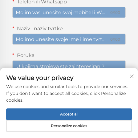
Telefon ili Whatsapp
0/100
Naziv i naziv tvrtke
0/100
Poruka
We value your privacy
We use cookies and similar tools to provide our services.
0/1000
If you don't want to accept all cookies, click Personalize
cookies.
Podnijeti
Accept all
Personalize cookies