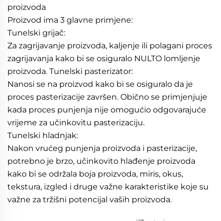
proizvoda 
Proizvod ima 3 glavne primjene: 
Tunelski grijač: 
Za zagrijavanje proizvoda, kaljenje ili polagani proces 
zagrijavanja kako bi se osiguralo NULTO lomljenje 
proizvoda. Tunelski pasterizator: 
Nanosi se na proizvod kako bi se osiguralo da je 
proces pasterizacije završen. Obično se primjenjuje 
kada proces punjenja nije omogućio odgovarajuće 
vrijeme za učinkovitu pasterizaciju. 
Tunelski hladnjak: 
Nakon vrućeg punjenja proizvoda i pasterizacije, 
potrebno je brzo, učinkovito hlađenje proizvoda 
kako bi se održala boja proizvoda, miris, okus, 
tekstura, izgled i druge važne karakteristike koje su 
važne za tržišni potencijal vaših proizvoda. 