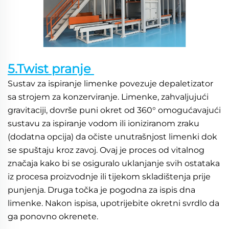
5.Twist pranje 
Sustav za ispiranje limenke povezuje depaletizator 
sa strojem za konzerviranje. Limenke, zahvaljujući 
gravitaciji, dovrše puni okret od 360° omogućavajući 
sustavu za ispiranje vodom ili ioniziranom zraku 
(dodatna opcija) da očiste unutrašnjost limenki dok 
se spuštaju kroz zavoj. Ovaj je proces od vitalnog 
značaja kako bi se osiguralo uklanjanje svih ostataka 
iz procesa proizvodnje ili tijekom skladištenja prije 
punjenja. Druga točka je pogodna za ispis dna 
limenke. Nakon ispisa, upotrijebite okretni svrdlo da 
ga ponovno okrenete. 