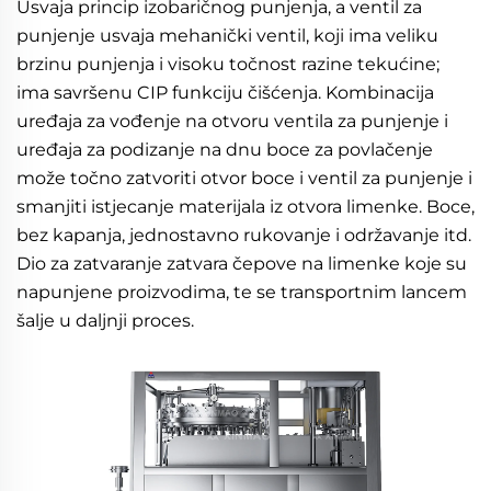
Usvaja princip izobaričnog punjenja, a ventil za 
punjenje usvaja mehanički ventil, koji ima veliku 
brzinu punjenja i visoku točnost razine tekućine; 
ima savršenu CIP funkciju čišćenja. Kombinacija 
uređaja za vođenje na otvoru ventila za punjenje i 
uređaja za podizanje na dnu boce za povlačenje 
može točno zatvoriti otvor boce i ventil za punjenje i 
smanjiti istjecanje materijala iz otvora limenke. Boce, 
bez kapanja, jednostavno rukovanje i održavanje itd. 
Dio za zatvaranje zatvara čepove na limenke koje su 
napunjene proizvodima, te se transportnim lancem 
šalje u daljnji proces. 