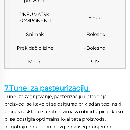
proizvoda
PNEUMATSKI
Festo
KOMPONENTI
Snimak
- Bolesno.
Prekidač blizine
- Bolesno.
Motor
SJV
7.Tunel za pasteurizaciju 
Tunel za zagrijavanje, pasterizaciju i hlađenje 
proizvodi se kako bi se osigurao prikladan toplinski 
proces u skladu sa zahtjevima za obradu pića i kako 
bi se postigla optimalna kvaliteta proizvoda, 
dugotrajni rok trajanja i izgled vašeg punjenog 