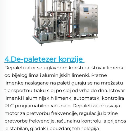
4.De-paletezer konzije 
Depaletizator se uglavnom koristi za istovar limenki 
od bijelog lima i aluminijskih limenki. Prazne 
limenke naslagane na paleti guraju se na mrežastu 
transportnu traku sloj po sloj od vrha do dna. Istovar 
limenki i aluminijskih limenki automatski kontrolira 
PLC programabilno računalo. Depaletizator usvaja 
motor za pretvorbu frekvencije, regulaciju brzine 
pretvorbe frekvencije, računalnu kontrolu, a prijenos 
je stabilan, gladak i pouzdan; tehnologija 