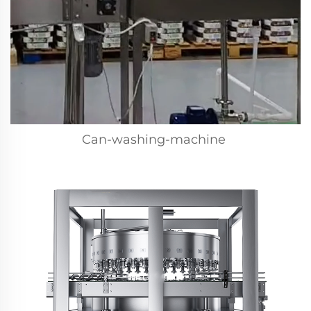
Can-washing-machine 