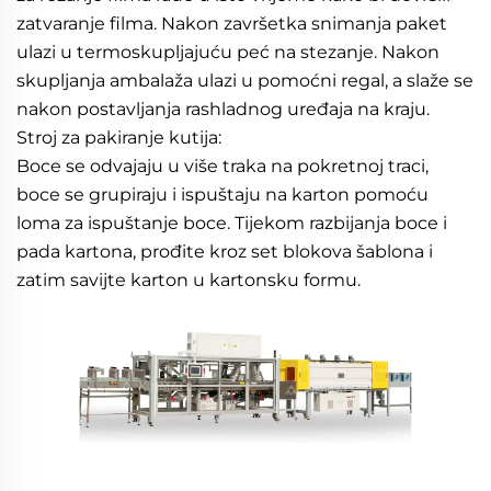
zatvaranje filma. Nakon završetka snimanja paket 
ulazi u termoskupljajuću peć na stezanje. Nakon 
skupljanja ambalaža ulazi u pomoćni regal, a slaže se 
nakon postavljanja rashladnog uređaja na kraju. 
Stroj za pakiranje kutija: 
Boce se odvajaju u više traka na pokretnoj traci, 
boce se grupiraju i ispuštaju na karton pomoću 
loma za ispuštanje boce. Tijekom razbijanja boce i 
pada kartona, prođite kroz set blokova šablona i 
zatim savijte karton u kartonsku formu. 