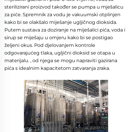
sterilizirani proizvod također se pumpa u mješalicu 
za piće. Spremnik za vodu je vakuumski otplinjen 
kako bi se olakšalo miješanje ugljičnog dioksida. 
Putem sustava za doziranje na miješalici pića, voda i 
sirup se miješaju u omjeru kako bi se postigao 
željeni okus. Pod djelovanjem kontrole 
odgovarajućeg tlaka, ugljični dioksid se otapa u 
materijalu. , od njega se mogu napraviti gazirana 
pića s idealnim kapacitetom zatvaranja zraka. 