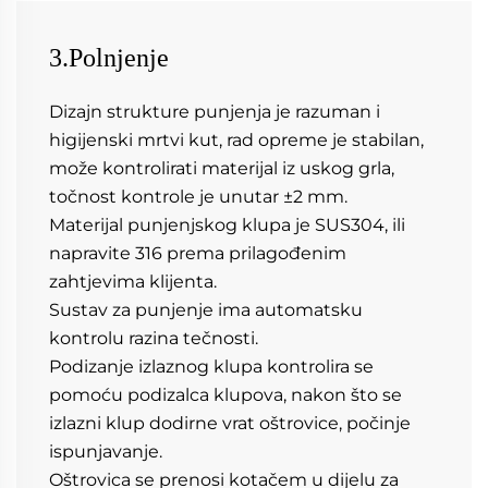
3.Polnjenje
Dizajn strukture punjenja je razuman i 
higijenski mrtvi kut, rad opreme je stabilan, 
može kontrolirati materijal iz uskog grla, 
točnost kontrole je unutar ±2 mm. 
Materijal punjenjskog klupa je SUS304, ili 
napravite 316 prema prilagođenim 
zahtjevima klijenta. 
Sustav za punjenje ima automatsku 
kontrolu razina tečnosti. 
Podizanje izlaznog klupa kontrolira se 
pomoću podizalca klupova, nakon što se 
izlazni klup dodirne vrat oštrovice, počinje 
ispunjavanje. 
Oštrovica se prenosi kotačem u dijelu za 