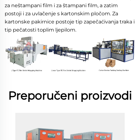
za neštampani film i za štampani film, a zatim 
postoji i za uvlačenje s kartonskim pločom. Za 
kartonske pakirnice postoje tip zapečaćivanja traka i 
tip pečatosti toplim ljepilom. 
Preporučeni proizvodi