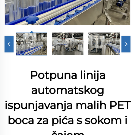
Potpuna linija
automatskog
ispunjavanja malih PET
boca za pića s sokom i