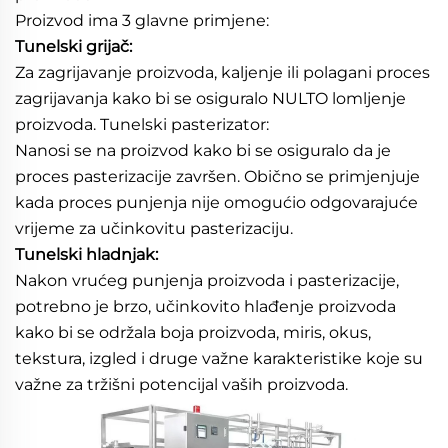
Proizvod ima 3 glavne primjene: 
Tunelski grijač: 
Za zagrijavanje proizvoda, kaljenje ili polagani proces 
zagrijavanja kako bi se osiguralo NULTO lomljenje 
proizvoda. Tunelski pasterizator: 
Nanosi se na proizvod kako bi se osiguralo da je 
proces pasterizacije završen. Obično se primjenjuje 
kada proces punjenja nije omogućio odgovarajuće 
vrijeme za učinkovitu pasterizaciju. 
Tunelski hladnjak: 
Nakon vrućeg punjenja proizvoda i pasterizacije, 
potrebno je brzo, učinkovito hlađenje proizvoda 
kako bi se održala boja proizvoda, miris, okus, 
tekstura, izgled i druge važne karakteristike koje su 
važne za tržišni potencijal vaših proizvoda. 