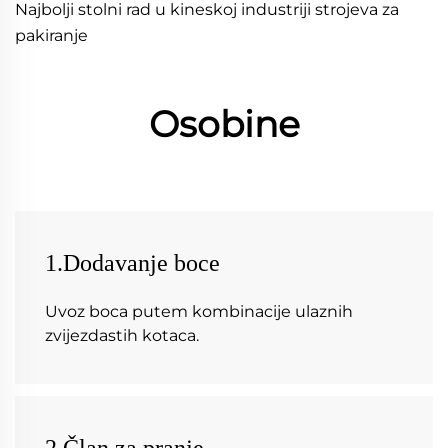
Najbolji stolni rad u kineskoj industriji strojeva za 
pakiranje 
Osobine
1.Dodavanje boce
Uvoz boca putem kombinacije ulaznih 
zvijezdastih kotaca. 
2.Član za pranje