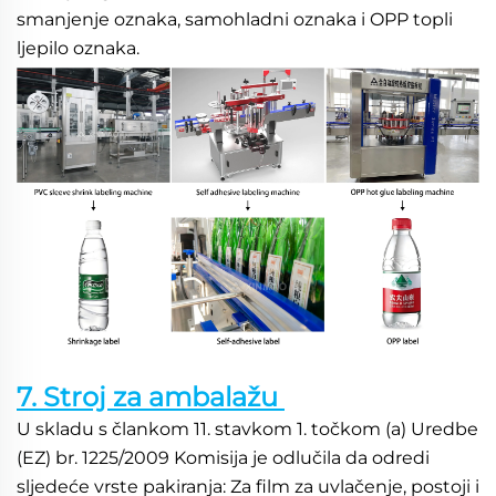
smanjenje oznaka, samohladni oznaka i OPP topli 
ljepilo oznaka. 
7. Stroj za ambalažu 
U skladu s člankom 11. stavkom 1. točkom (a) Uredbe 
(EZ) br. 1225/2009 Komisija je odlučila da odredi 
sljedeće vrste pakiranja: Za film za uvlačenje, postoji i 