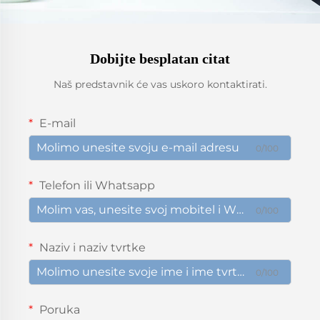
Dobijte besplatan citat
Naš predstavnik će vas uskoro kontaktirati.
E-mail
0/100
Telefon ili Whatsapp
0/100
Naziv i naziv tvrtke
0/100
Poruka