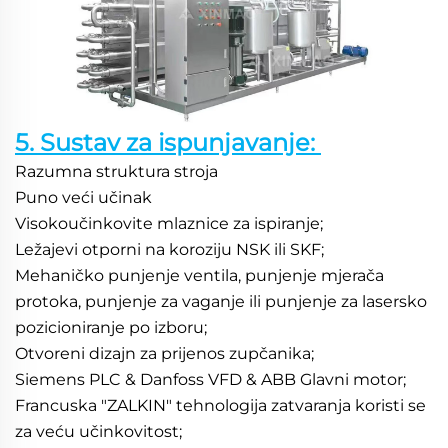
5. Sustav za ispunjavanje: 
Razumna struktura stroja 
Puno veći učinak 
Visokoučinkovite mlaznice za ispiranje; 
Ležajevi otporni na koroziju NSK ili SKF; 
Mehaničko punjenje ventila, punjenje mjerača 
protoka, punjenje za vaganje ili punjenje za lasersko 
pozicioniranje po izboru; 
Otvoreni dizajn za prijenos zupčanika; 
Siemens PLC & Danfoss VFD & ABB Glavni motor; 
Francuska "ZALKIN" tehnologija zatvaranja koristi se 
za veću učinkovitost; 