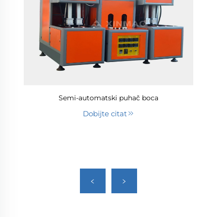
Semi-automatski puhač boca
Dobijte citat