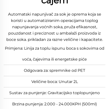
čajem
Automatski napunjivač za sok je oprema koja se
koristi u automatiziranim operacijama toplog
napunjavanja voćnih soka, pruža efikasnost,
pouzdanost i preciznost u ambalaži proizvoda iz
boce soka. prikladan za razne veličine i kapacitete.
Primjena: Linija za toplu ispunu boca s sokovima od
voća, čajevima ili energetske piće
Odgovara za: spremnike od PET
Veličine boca: Unutar 2L
Sustav za punjenje: Gravitacijsko toplopunjeno
Brzina punjenja: 2.000 - 24.000KPH (500ml)