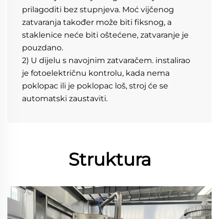
prilagoditi bez stupnjeva. Moć vijčenog 
zatvaranja također može biti fiksnog, a 
staklenice neće biti oštećene, zatvaranje je 
pouzdano. 
2) U dijelu s navojnim zatvaračem. instalirao 
je fotoelektričnu kontrolu, kada nema 
poklopac ili je poklopac loš, stroj će se 
automatski zaustaviti. 
Struktura