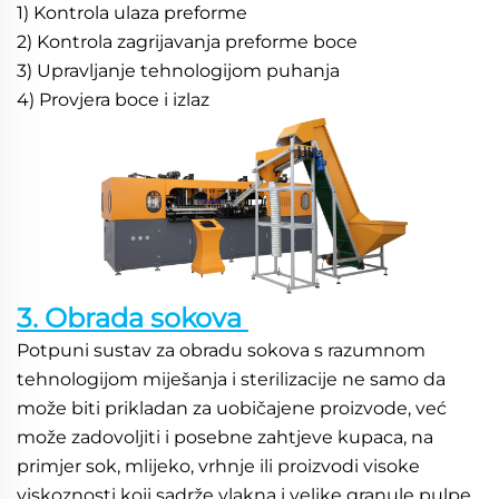
1) Kontrola ulaza preforme 
2) Kontrola zagrijavanja preforme boce 
3) Upravljanje tehnologijom puhanja 
4) Provjera boce i izlaz 
3. Obrada sokova 
Potpuni sustav za obradu sokova s razumnom 
tehnologijom miješanja i sterilizacije ne samo da 
može biti prikladan za uobičajene proizvode, već 
može zadovoljiti i posebne zahtjeve kupaca, na 
primjer sok, mlijeko, vrhnje ili proizvodi visoke 
viskoznosti koji sadrže vlakna i velike granule pulpe. 