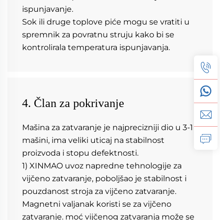
ispunjavanje. 
Sok ili druge toplove piće mogu se vratiti u 
spremnik za povratnu struju kako bi se 
kontrolirala temperatura ispunjavanja. 
4. Član za pokrivanje
Mašina za zatvaranje je najprecizniji dio u 3-1 
mašini, ima veliki uticaj na stabilnost 
proizvoda i stopu defektnosti. 
1) XINMAO uvoz napredne tehnologije za 
vijčeno zatvaranje, poboljšao je stabilnost i 
pouzdanost stroja za vijčeno zatvaranje. 
Magnetni valjanak koristi se za vijčeno 
zatvaranje. moć vijčenog zatvaranja može se 