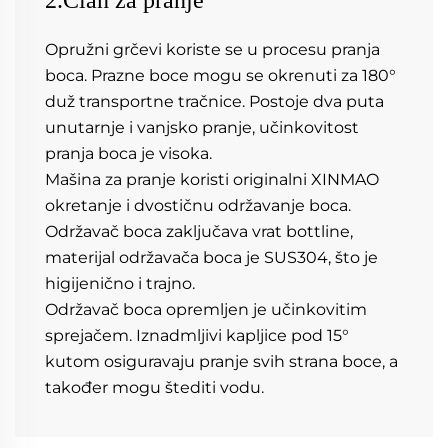
Opružni grčevi koriste se u procesu pranja 
boca. Prazne boce mogu se okrenuti za 180° 
duž transportne tračnice. Postoje dva puta 
unutarnje i vanjsko pranje, učinkovitost 
pranja boca je visoka. 
Mašina za pranje koristi originalni XINMAO 
okretanje i dvostičnu održavanje boca. 
Održavač boca zaključava vrat bottline, 
materijal održavača boca je SUS304, što je 
higijenično i trajno. 
Održavač boca opremljen je učinkovitim 
sprejačem. Iznadmljivi kapljice pod 15° 
kutom osiguravaju pranje svih strana boce, a 
također mogu štediti vodu. 