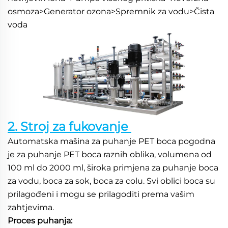
osmoza>Generator ozona>Spremnik za vodu>Čista 
voda 
2. Stroj za fukovanje 
Automatska mašina za puhanje PET boca pogodna 
je za puhanje PET boca raznih oblika, volumena od 
100 ml do 2000 ml, široka primjena za puhanje boca 
za vodu, boca za sok, boca za colu. Svi oblici boca su 
prilagođeni i mogu se prilagoditi prema vašim 
zahtjevima. 
Proces puhanja: 