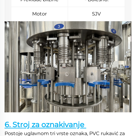
Motor
SJV
6. Stroj za oznakivanje 
Postoje uglavnom tri vrste oznaka, PVC rukavić za 