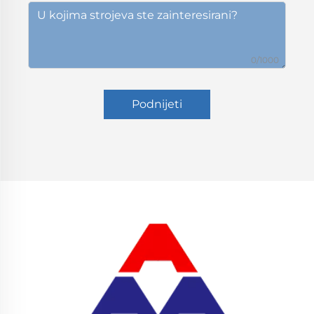
0/1000
Podnijeti