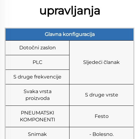
upravljanja
Glavna konfiguracija
Dotočni zaslon
PLC
Sljedeći članak
S druge frekvencije
Svaka vrsta
S druge vrste
proizvoda
PNEUMATSKI
Festo
KOMPONENTI
Snimak
- Bolesno.