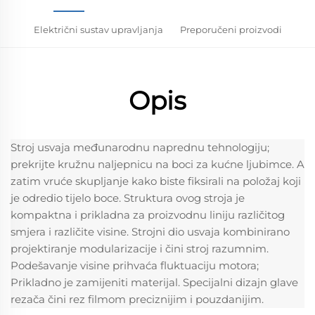
Električni sustav upravljanja
Preporučeni proizvodi
Opis
Stroj usvaja međunarodnu naprednu tehnologiju; 
prekrijte kružnu naljepnicu na boci za kućne ljubimce. A 
zatim vruće skupljanje kako biste fiksirali na položaj koji 
je odredio tijelo boce. Struktura ovog stroja je 
kompaktna i prikladna za proizvodnu liniju različitog 
smjera i različite visine. Strojni dio usvaja kombinirano 
projektiranje modularizacije i čini stroj razumnim. 
Podešavanje visine prihvaća fluktuaciju motora; 
Prikladno je zamijeniti materijal. Specijalni dizajn glave 
rezača čini rez filmom preciznijim i pouzdanijim. 