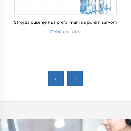
Stroj za pušenje PET preformama s punim servom
Dobijte citat