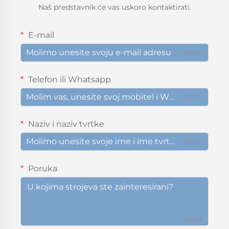
Naš predstavnik će vas uskoro kontaktirati.
E-mail
0/100
Telefon ili Whatsapp
0/100
Naziv i naziv tvrtke
0/100
Poruka
0/1000