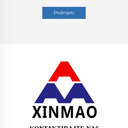
Podnijeti