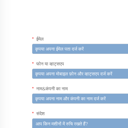
ईमेल
फोन या व्हाट्सएप
नाम&कंपनी का नाम
संदेश