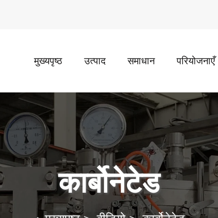
मुख्यपृष्ठ
उत्पाद
समाधान
परियोजनाएँ
कार्बोनेटेड