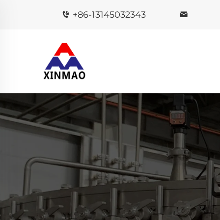
+86-13145032343