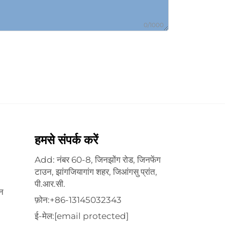
0/1000
हमसे संपर्क करें
Add: नंबर 60-8, जिनझोंग रोड, जिनफेंग
टाउन, झांगजियागांग शहर, जिआंगसु प्रांत,
पी.आर.सी.
ीन
फ़ोन:
+86-13145032343
ई-मेल:
[email protected]