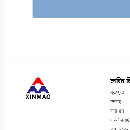
त्वरित ल
मुख्यपृष्ठ
उत्पाद
समाधान
परियोजनाएँ
XINMAO के