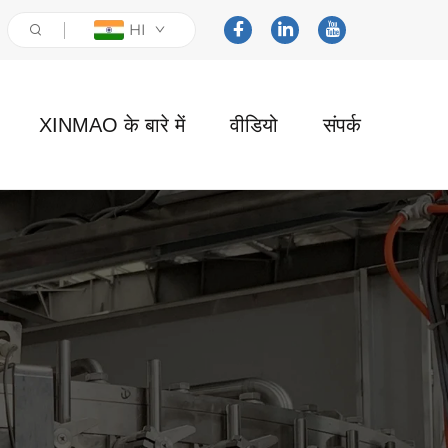
HI
XINMAO के बारे में
वीडियो
संपर्क