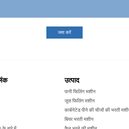
जमा करें
िंक
उत्पाद
पानी फिलिंग मशीन
जूस फिलिंग मशीन
कार्बनेटेड पीने की चीजों की भरती मश
बियर भरती मशीन
 बारे में
कैन भरने की मशीन