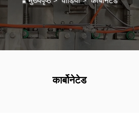
मुख्यपृष्ठ
>
वीडियो
>
कार्बोनेटेड
कार्बोनेटेड