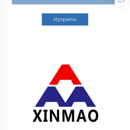
0/1000
Изпрати