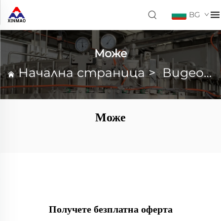
BG
Може
Начална страница
>
Видео
>
Може
Получете безплатна оферта