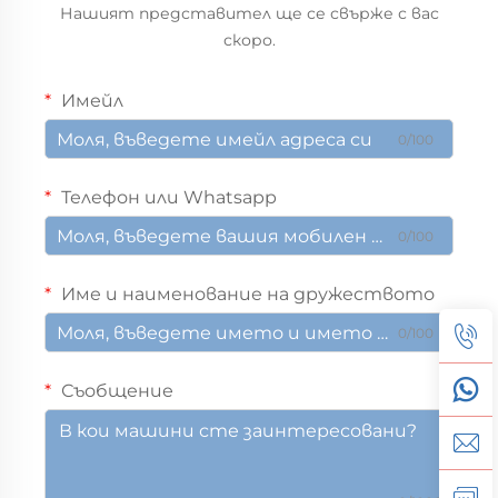
Нашият представител ще се свърже с вас
скоро.
Имейл
0/100
Телефон или Whatsapp
0/100
Име и наименование на дружеството
0/100
Съобщение