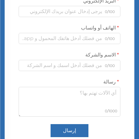
البريد الإلكتروني
0/100
الهاتف أو واتساب
0/100
الاسم والشركة
0/100
رسالة
0/1000
إرسال