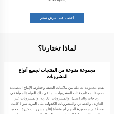
احصل على عرض سعر
لماذا تختارنا؟
مجموعة متنوعة من المنتجات لجميع أنواع
المشروبات
نقدم مجموعة شاملة من ماكينات التعبئة وخطوط الإنتاج المصممة
خصيصًا لمختلف فئات المشروبات، بما في ذلك المياه (المعبأة في
زجاجات والبراميل)، والمشروبات الغازية، والمشروبات غير
الغازية، والعصائر، والمشروبات الكحولية مثل البيرة. سواءً كانت
محطة مياه صغيرة الحجم أم منشأة إنتاج مشروبات كبيرة الحجم،