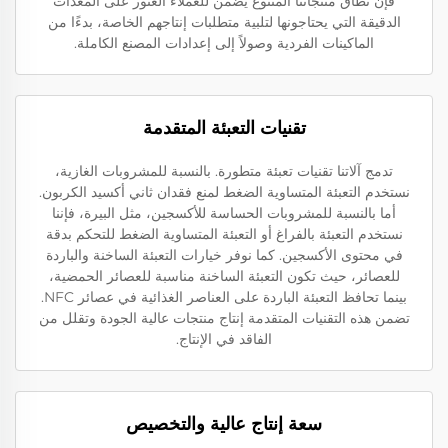
فإن نطاق منتجاتنا المتنوع يضمن للعملاء العثور على المعدات
الدقيقة التي يحتاجونها لتلبية متطلبات إنتاجهم الخاصة، بدءًا من
الماكينات الفردية وصولاً إلى إعدادات المصنع الكاملة.
تقنيات التعبئة المتقدمة
تدمج آلاتنا تقنيات تعبئة متطورة. بالنسبة للمشروبات الغازية،
نستخدم التعبئة المتساوية الضغط لمنع فقدان ثاني أكسيد الكربون.
أما بالنسبة للمشروبات الحساسة للأكسجين، مثل البيرة، فإننا
نستخدم التعبئة بالفراغ أو التعبئة المتساوية الضغط للتحكم بدقة
في محتوى الأكسجين. كما نوفر خيارات التعبئة الساخنة والباردة
للعصائر، حيث تكون التعبئة الساخنة مناسبة للعصائر الحمضية،
بينما تحافظ التعبئة الباردة على العناصر الغذائية في عصائر NFC.
تضمن هذه التقنيات المتقدمة إنتاج منتجات عالية الجودة وتقلل من
الفاقد في الإنتاج.
سعة إنتاج عالية والتخصيص