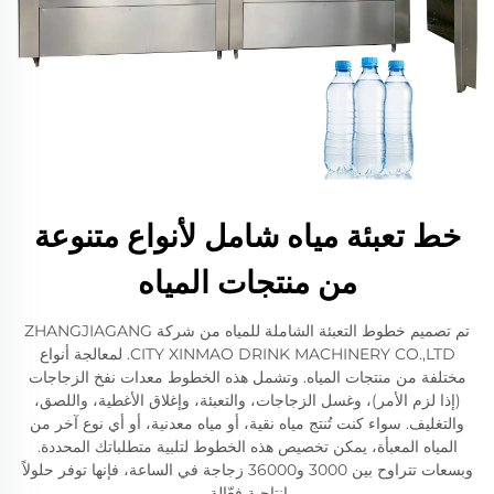
خط تعبئة مياه شامل لأنواع متنوعة
من منتجات المياه
تم تصميم خطوط التعبئة الشاملة للمياه من شركة ZHANGJIAGANG
CITY XINMAO DRINK MACHINERY CO.,LTD. لمعالجة أنواع
مختلفة من منتجات المياه. وتشمل هذه الخطوط معدات نفخ الزجاجات
(إذا لزم الأمر)، وغسل الزجاجات، والتعبئة، وإغلاق الأغطية، واللصق،
والتغليف. سواء كنت تُنتج مياه نقية، أو مياه معدنية، أو أي نوع آخر من
المياه المعبأة، يمكن تخصيص هذه الخطوط لتلبية متطلباتك المحددة.
وبسعات تتراوح بين 3000 و36000 زجاجة في الساعة، فإنها توفر حلولاً
إنتاجية فعّالة.