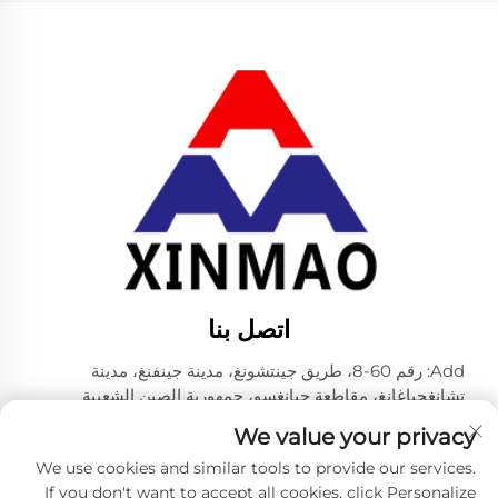
اتصل بنا
Add: رقم 60-8، طريق جينتشونغ، مدينة جينفنغ، مدينة
تشانغجياغانغ، مقاطعة جيانغسو، جمهورية الصين الشعبية
رقم الهاتف:
+86-18952445692
We value your privacy
البريد الإلكتروني:
[email protected]
We use cookies and similar tools to provide our services.
If you don't want to accept all cookies, click Personalize