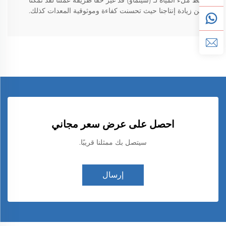
خط ملء المياه لـ (سينماو) قد غير حقاً طريقة عملنا لقد تمكنا
من زيادة إنتاجنا حيث تحسنت كفاءة وموثوقية المعدات كذلك.
احصل على عرض سعر مجاني
سيتصل بك ممثلنا قريبًا.
إرسال