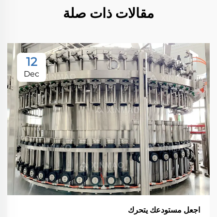
مقالات ذات صلة
12
Dec
اجعل مستودعك يتحرك