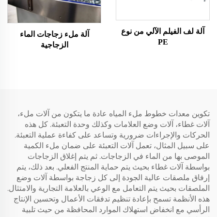
آلة لف الفيلم الآلي من نوع
آلة ملء زجاجات الماء
PE
الزجاجية
تكوين معدات خطوط ملء المياه عادة ما يتكون من آلات ملء،
آلات غطاء، آلات وضع العلامات وكذلك وحدة التعبئة. كل هذه
الحركات والإجراءات ضرورية وتساعد على كفاءة عملية التعبئة.
على سبيل المثال، تعمل آلات التعبئة على ضمان ملء الكمية
الموصى بها من الماء في الزجاجات. ثم يتم إغلاق الزجاجات
بواسطة آلات غطاء بحيث يتم حماية المنتج الفعلي. بعد ذلك، يتم
إرفاق ملصقات عالية الجودة إلى كل زجاجة بواسطة آلات وضع
الملصقات بحيث يتم التعامل مع الوعي بالعلامة التجارية والامتثال.
هذه الأنظمة تسمح بإعادة تنظيم تدفقات الأعمال وتحسين الإنتاج
الرأسي مع انخفاض استهلاك الموارد المحافظة من حيث تلبية