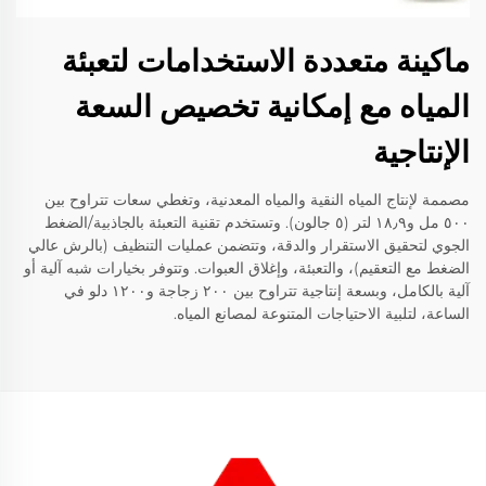
ماكينة متعددة الاستخدامات لتعبئة
المياه مع إمكانية تخصيص السعة
الإنتاجية
مصممة لإنتاج المياه النقية والمياه المعدنية، وتغطي سعات تتراوح بين
٥٠٠ مل و١٨٫٩ لتر (٥ جالون). وتستخدم تقنية التعبئة بالجاذبية/الضغط
الجوي لتحقيق الاستقرار والدقة، وتتضمن عمليات التنظيف (بالرش عالي
الضغط مع التعقيم)، والتعبئة، وإغلاق العبوات. وتتوفر بخيارات شبه آلية أو
آلية بالكامل، وبسعة إنتاجية تتراوح بين ٢٠٠ زجاجة و١٢٠٠ دلو في
الساعة، لتلبية الاحتياجات المتنوعة لمصانع المياه.