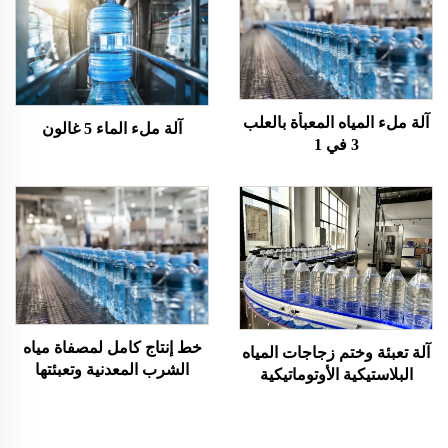
آلة ملء المياه المعبأة بالعلب
آلة ملء الماء 5 غالون
3 في 1
خط إنتاج كامل لمصفاة مياه
آلة تعبئة وختم زجاجات المياه
الشرب المعدنية وتعبئتها
البلاستيكية الأوتوماتيكية
وتجهيزها