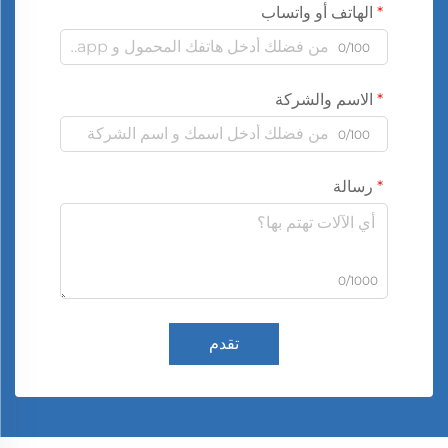
الهاتف أو واتساب
0/100
الاسم والشركة
0/100
رسالة
0/1000
تقدم