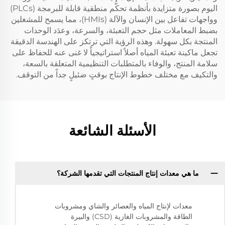
اليوم بصورة متزايدة بأنظمة تحكُّم منطقية قابلة للبرمجة (PLCs)
وواجهات تفاعل بين الإنسان والآلة (HMIs)، مما يسمح للمشغلين
بضبط المعاملات مثل حجم التعبئة، والسرعة، وعدَد الوحدات
المنتجة بكل سهولة. وهذه الرؤية التي ترتكز على الهندسة الدقيقة
تجعل ماكينة تعبئة المياه أصلاً استراتيجياً لا غنى عنه للحفاظ على
سلامة المنتج، والوفاء بالمتطلبات التنظيمية المتعلقة بالسعة،
والتكيف مع مختلف خطوط الإنتاج بوقتٍ ضئيلٍ جداً من التوقف.
الأسئلة الشائعة
ما هي معدات إنتاج المنتجات التي تقدمها الشركة؟
معدات لإنتاج المياه والعصائر والشاي ومشروبات
الطاقة والمشروبات الغازية (CSD) والبيرة