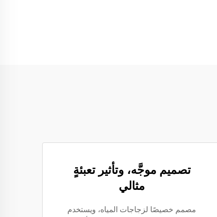
تصميم موجَّه، وتأثير تعبئةٍ
مثالي
مصمم خصيصًا لزجاجات المياه، ويستخدم