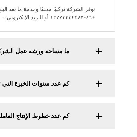
+٨٦-١٣٧٧٣٢٣٤٢٨٣ أو البريد الإلكتروني).
ما مساحة ورشة عمل الشرك
كم عدد سنوات الخبرة التي ت
كم عدد خطوط الإنتاج العاملة