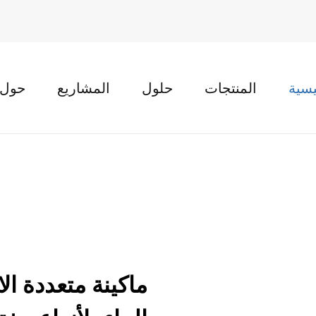
يسية
المنتجات
حلول
المشاريع
حول INMAO
ماكينة متعددة ا