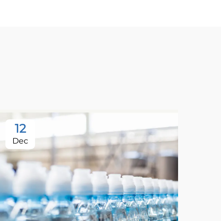
12
Dec