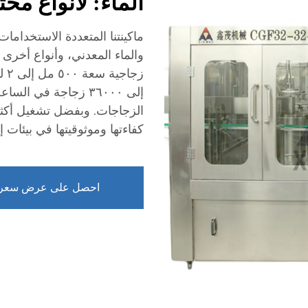
الماء: لأنواع مخت
ماكينتنا المتعددة الاستخدامات 
إلى ٣٦٠٠٠ زجاجة في 
كفاءتها وموثوقيتها في بيئات إن
احصل على عرض سعر