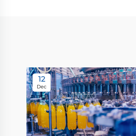
12
Dec