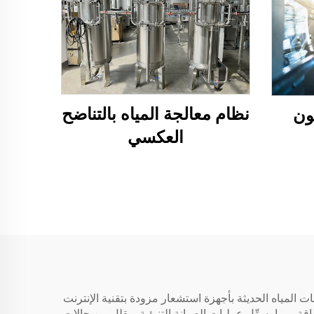
نظام معالجة المياه بالتناضح
العكسي
ات المياه الحديثة بأجهزة استشعار مزودة بتقنية الإنترنت
طاقة، مما يسهِّل عمليات الصيانة التنبؤية ويقلل من حالات