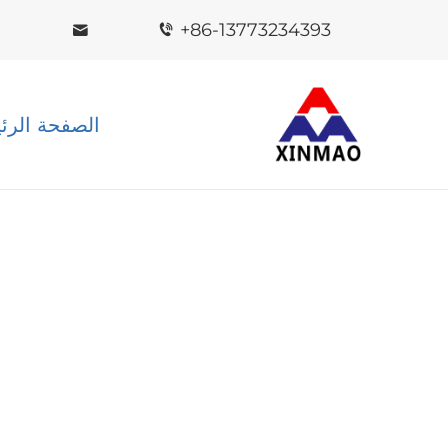
+86-13773234393
الصفحة الرئ