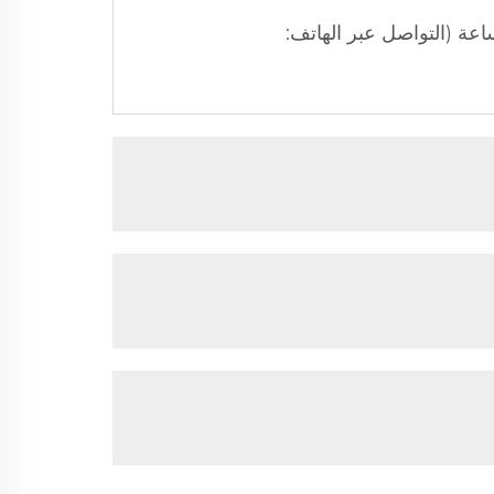
ركة تركيبًا محليًا وخدمة ما بعد البيع؛ ويمكن الحصول على إجابات احترافية حول المنتج خلال ٢٤ ساعة (التواصل عبر الهاتف: