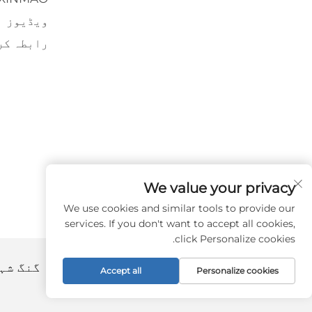
ویڈیوز
رابطہ کر
We value your privacy
We use cookies and similar tools to provide our
services. If you don't want to accept all cookies,
click Personalize cookies.
کاپی رائٹ © 2024 بائ زھانگ جیا گنگ شہر خین ماؤ ڈرینک مشینری کو., لٹڈ. -
Accept all
Personalize cookies
پالیسی