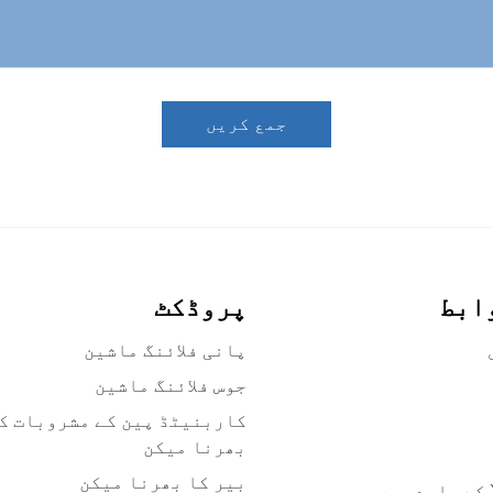
جمع کریں
ابط
پروڈکٹ
پانی فلائنگ ماشین
جوس فلائنگ ماشین
کاربنیٹڈ پین کے مشروبات ک
بھرنا میکن
بیر کا بھرنا میکن