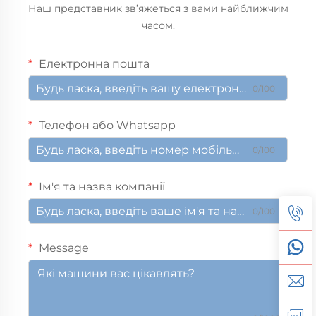
Наш представник зв’яжеться з вами найближчим
часом.
Електронна пошта
0/100
Телефон або Whatsapp
0/100
Ім'я та назва компанії
0/100
Message