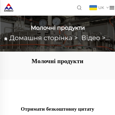
UK
Молочні продукти
Домашня сторінка
>
Відео
>
М
Молочні продукти
Отримати безкоштовну цитату