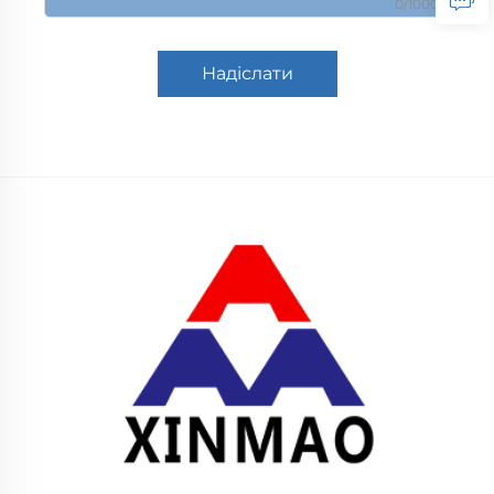
0/1000
Надіслати