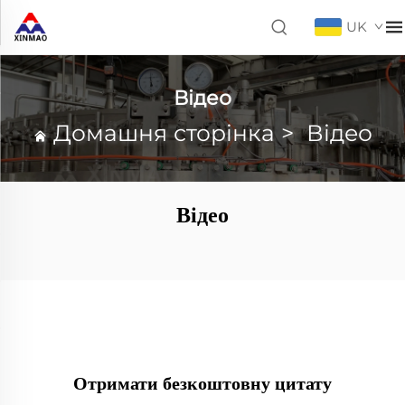
UK
Відео
Домашня сторінка
>
Відео
Відео
Отримати безкоштовну цитату