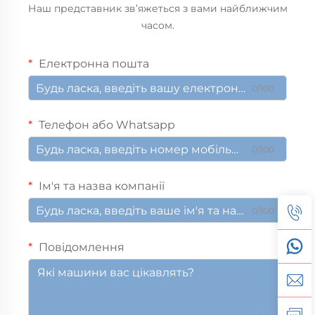
Наш представник зв’яжеться з вами найближчим
часом.
Електронна пошта
0/100
Телефон або Whatsapp
0/100
Ім'я та назва компанії
0/100
Повідомлення