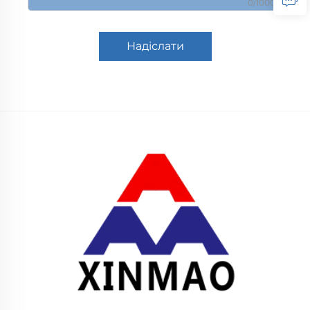
0/1000
Надіслати